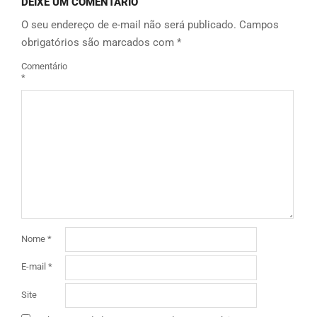
DEIXE UM COMENTÁRIO
O seu endereço de e-mail não será publicado.
Campos
obrigatórios são marcados com
*
Comentário
*
Nome
*
E-mail
*
Site