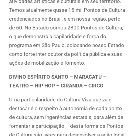
atividades artísticas e culturais em seu território.
Temos atualmente quase 15 mil Pontos de Cultura
credenciados no Brasil, e em nossa região, perto
de 60. No Estado somos 2800 Pontos de Cultura,
o que demonstra a capilaridade e força do
programa em São Paulo, colocando nosso Estado
como forte interlocutor da política pública e suas
ações de mobilização e fomento.
DIVINO ESPÍRITO SANTO – MARACATU –
TEATRO – HIP HOP – CIRANDA – CIRCO
Uma particularidade do Cultura Viva que vale
destacar é o respeito à autonomia de cada ponto
de cultura, sem ingerências estatais, para além de
fomentar a participação – desta forma os Pontos
de Cultura são livres para desenvolver a ação local,