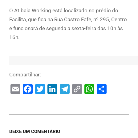
O Atibaia Working está localizado no prédio do
Facilita, que fica na Rua Castro Fafe, nº 295, Centro
e funcionará de segunda a sexta-feira das 10h às
16h.
Compartilhar:
Email
Facebook
Twitter
LinkedIn
Telegram
Copy
WhatsAp
Share
Link
DEIXE UM COMENTÁRIO