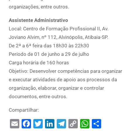
organizações, entre outros.
Assistente Administrativo
Local: Centro de Formação Profissional II, Av.
Joviano Alvim, nº 112, Alvinópolis, Atibaia-SP.
De 2ª a 6ª feira das 18h30 às 22h30
Período de 01 de junho a 29 de julho
Carga horária de 160 horas
Objetivo: Desenvolver competências para organizar
e executar atividades de apoio aos processos da
organização, elaborar, organizar e controlar
documentos, entre outros.
Compartilhar:
Email
Facebook
Twitter
LinkedIn
Telegram
Copy
WhatsAp
Share