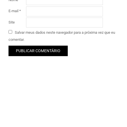
E-mail
*
Site
Salvar meus dados neste navegador para a próxima vez que eu
comentar.