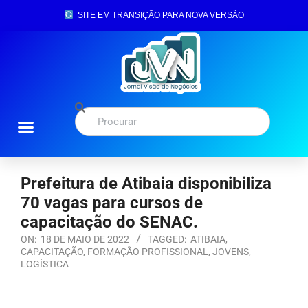
SITE EM TRANSIÇÃO PARA NOVA VERSÃO
Prefeitura de Atibaia disponibiliza
70 vagas para cursos de
capacitação do SENAC.
ON:
18 DE MAIO DE 2022
TAGGED:
ATIBAIA
,
CAPACITAÇÃO
,
FORMAÇÃO PROFISSIONAL
,
JOVENS
,
LOGÍSTICA