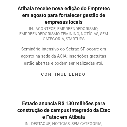
Atibaia recebe nova edição do Empretec
em agosto para fortalecer gestão de
empresas locais
IN:
ACONTECE
,
EMPREENDEDORISMO
,
EMPREENDEDORISMO FEMININO
,
NOTÍCIAS
,
SEM
CATEGORIA
,
STARTUPS
Seminário intensivo do Sebrae-SP ocorre em
agosto na sede da ACIA; inscrições gratuitas
estão abertas e podem ser realizadas até.
CONTINUE LENDO
Estado anuncia R$ 130 milhões para
construção de campus integrado da Etec
e Fatec em Atibaia
IN:
DESTAQUE
,
NOTÍCIAS
,
SEM CATEGORIA
,