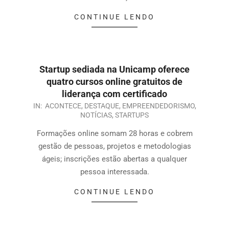
CONTINUE LENDO
Startup sediada na Unicamp oferece
quatro cursos online gratuitos de
liderança com certificado
IN:
ACONTECE
,
DESTAQUE
,
EMPREENDEDORISMO
,
NOTÍCIAS
,
STARTUPS
Formações online somam 28 horas e cobrem
gestão de pessoas, projetos e metodologias
ágeis; inscrições estão abertas a qualquer
pessoa interessada.
CONTINUE LENDO