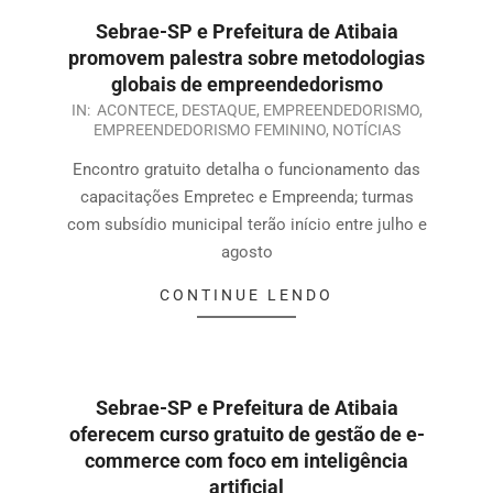
Sebrae-SP e Prefeitura de Atibaia
promovem palestra sobre metodologias
globais de empreendedorismo
IN:
ACONTECE
,
DESTAQUE
,
EMPREENDEDORISMO
,
EMPREENDEDORISMO FEMININO
,
NOTÍCIAS
Encontro gratuito detalha o funcionamento das
capacitações Empretec e Empreenda; turmas
com subsídio municipal terão início entre julho e
agosto
CONTINUE LENDO
Sebrae-SP e Prefeitura de Atibaia
oferecem curso gratuito de gestão de e-
commerce com foco em inteligência
artificial