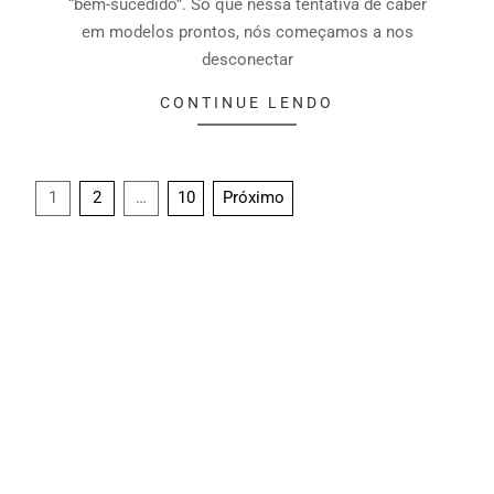
“bem-sucedido”. Só que nessa tentativa de caber
em modelos prontos, nós começamos a nos
desconectar
CONTINUE LENDO
1
2
…
10
Próximo