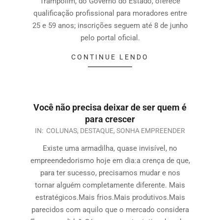
Trampolim, do Governo do Estado, oferece
qualificação profissional para moradores entre
25 e 59 anos; inscrições seguem até 8 de junho
pelo portal oficial.
CONTINUE LENDO
Você não precisa deixar de ser quem é
para crescer
IN:
COLUNAS
,
DESTAQUE
,
SONHA EMPREENDER
Existe uma armadilha, quase invisível, no
empreendedorismo hoje em dia:a crença de que,
para ter sucesso, precisamos mudar e nos
tornar alguém completamente diferente. Mais
estratégicos.Mais frios.Mais produtivos.Mais
parecidos com aquilo que o mercado considera