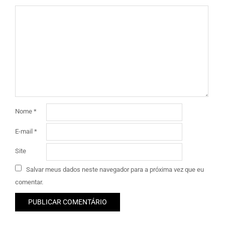
Nome
*
E-mail
*
Site
Salvar meus dados neste navegador para a próxima vez que eu
comentar.