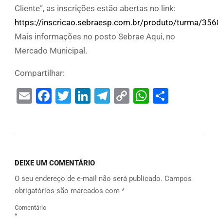
Cliente”, as inscrições estão abertas no link:
https://inscricao.sebraesp.com.br/produto/turma/35
Mais informações no posto Sebrae Aqui, no
Mercado Municipal.
Compartilhar:
Email
Facebook
Twitter
LinkedIn
Telegram
Copy
WhatsAp
Share
Link
DEIXE UM COMENTÁRIO
O seu endereço de e-mail não será publicado.
Campos
obrigatórios são marcados com
*
Comentário
*