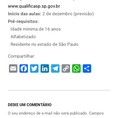
www.qualificasp.sp.gov.br
Início das aulas:
2 de dezembro (previsão)
Pré-requisitos:
Idade mínima de 16 anos
Alfabetizado
Residente no estado de São Paulo
Compartilhar:
Email
Facebook
Twitter
LinkedIn
Telegram
Copy
WhatsAp
Share
Link
DEIXE UM COMENTÁRIO
O seu endereço de e-mail não será publicado.
Campos