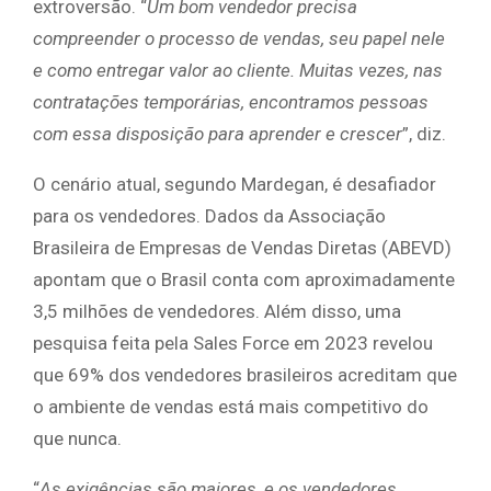
extroversão. “
Um bom vendedor precisa
compreender o processo de vendas, seu papel nele
e como entregar valor ao cliente. Muitas vezes, nas
contratações temporárias, encontramos pessoas
com essa disposição para aprender e crescer
”, diz.
O cenário atual, segundo Mardegan, é desafiador
para os vendedores. Dados da Associação
Brasileira de Empresas de Vendas Diretas (ABEVD)
apontam que o Brasil conta com aproximadamente
3,5 milhões de vendedores. Além disso, uma
pesquisa feita pela Sales Force em 2023 revelou
que 69% dos vendedores brasileiros acreditam que
o ambiente de vendas está mais competitivo do
que nunca.
“
As exigências são maiores, e os vendedores