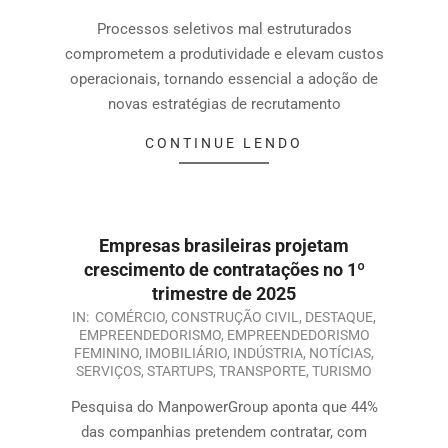
Processos seletivos mal estruturados
comprometem a produtividade e elevam custos
operacionais, tornando essencial a adoção de
novas estratégias de recrutamento
CONTINUE LENDO
Empresas brasileiras projetam
crescimento de contratações no 1º
trimestre de 2025
IN:
COMÉRCIO
,
CONSTRUÇÃO CIVIL
,
DESTAQUE
,
EMPREENDEDORISMO
,
EMPREENDEDORISMO
FEMININO
,
IMOBILIÁRIO
,
INDÚSTRIA
,
NOTÍCIAS
,
SERVIÇOS
,
STARTUPS
,
TRANSPORTE
,
TURISMO
Pesquisa do ManpowerGroup aponta que 44%
das companhias pretendem contratar, com