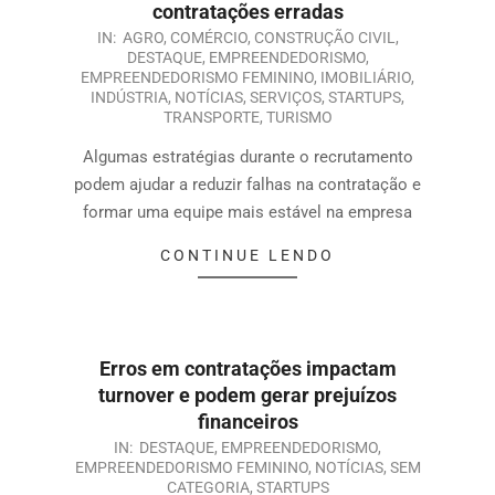
contratações erradas
IN:
AGRO
,
COMÉRCIO
,
CONSTRUÇÃO CIVIL
,
DESTAQUE
,
EMPREENDEDORISMO
,
EMPREENDEDORISMO FEMININO
,
IMOBILIÁRIO
,
INDÚSTRIA
,
NOTÍCIAS
,
SERVIÇOS
,
STARTUPS
,
TRANSPORTE
,
TURISMO
Algumas estratégias durante o recrutamento
podem ajudar a reduzir falhas na contratação e
formar uma equipe mais estável na empresa
CONTINUE LENDO
Erros em contratações impactam
turnover e podem gerar prejuízos
financeiros
IN:
DESTAQUE
,
EMPREENDEDORISMO
,
EMPREENDEDORISMO FEMININO
,
NOTÍCIAS
,
SEM
CATEGORIA
,
STARTUPS