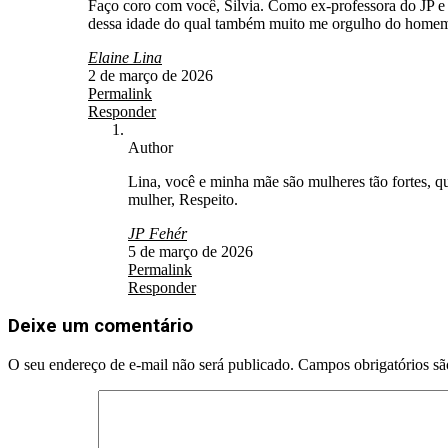
Faço coro com você, Silvia. Como ex-professora do JP e 
dessa idade do qual também muito me orgulho do homem 
Elaine Lina
2 de março de 2026
Permalink
Responder
Author
Lina, você e minha mãe são mulheres tão fortes, 
mulher, Respeito.
JP Fehér
5 de março de 2026
Permalink
Responder
Deixe um comentário
O seu endereço de e-mail não será publicado.
Campos obrigatórios s