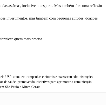
todas as áreas, inclusive no esporte. Mas também abre uma reflexão
andes investimentos, mas também com pequenas atitudes, doações,
ortalece quem mais precisa.
ela USP, atuou em campanhas eleitorais e assessorou administrações
etor da saúde, promovendo iniciativas para aprimorar a comunicação
vo em São Paulo e Minas Gerais.