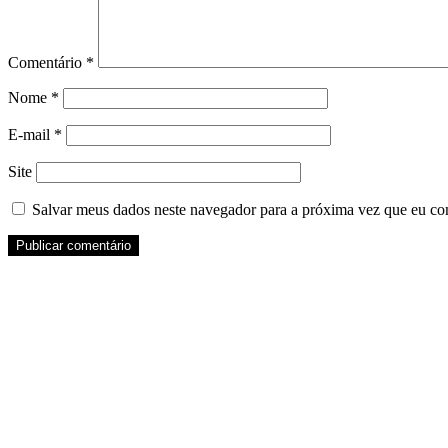
Comentário
*
Nome
*
E-mail
*
Site
Salvar meus dados neste navegador para a próxima vez que eu co