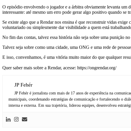
O episódio envolvendo o jogador e a árbitra obviamente levanta um de
interessante: até mesmo um erro pode gerar algo positivo quando se t
Se existe algo que a Rendar nos ensina é que reconstruir vidas exig
voluntariado ou simplesmente dar visibilidade a quem está trabalhand
No fim das contas, talvez essa história não seja sobre uma punição no 
Talvez seja sobre como uma cidade, uma ONG e uma rede de pessoas 
E isso, convenhamos, é uma vitória muito maior do que qualquer resu
Quer saber mais sobre a Rendar, acesse: https://ongrendar.org/
JP Fehér
JP Fehér é jornalista com mais de 17 anos de experiência na comunic
municipais, coordenando estratégias de comunicação e fortalecendo o diál
interna e externa. Em sua trajetória, liderou equipes, desenvolveu estratég