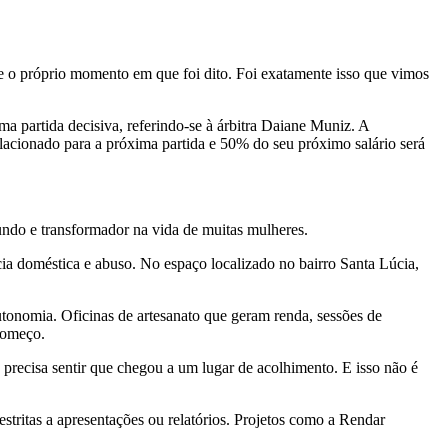
e o próprio momento em que foi dito. Foi exatamente isso que vimos
a partida decisiva, referindo-se à árbitra Daiane Muniz. A
elacionado para a próxima partida e 50% do seu próximo salário será
undo e transformador na vida de muitas mulheres.
ia doméstica e abuso. No espaço localizado no bairro Santa Lúcia,
autonomia. Oficinas de artesanato que geram renda, sessões de
começo.
 precisa sentir que chegou a um lugar de acolhimento. E isso não é
stritas a apresentações ou relatórios. Projetos como a Rendar