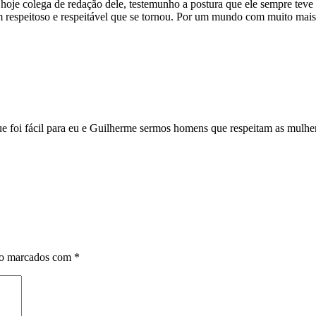
hoje colega de redação dele, testemunho a postura que ele sempre teve 
respeitoso e respeitável que se tornou. Por um mundo com muito mais
que foi fácil para eu e Guilherme sermos homens que respeitam as mulh
ão marcados com
*