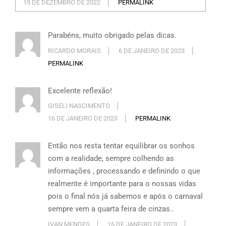
15 DE DEZEMBRO DE 2022
PERMALINK
Parabéns, muito obrigado pelas dicas.
RICARDO MORAIS
6 DE JANEIRO DE 2023
PERMALINK
Excelente reflexão!
GISELI NASCIMENTO
16 DE JANEIRO DE 2023
PERMALINK
Então nos resta tentar equilibrar os sonhos
com a realidade, sempre colhendo as
informações , processando e definindo o que
realmente é importante para o nossas vidas
pois o final nós já sabemos e após o carnaval
sempre vem a quarta feira de cinzas..
IVAN MENDES
16 DE JANEIRO DE 2023