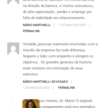
na direção de bancos, vi muitos executivos,,
de alta capacitação , perder o emprego por
falta de habilidade em relacionamento.
MÁRIO MARTINELLI
1 DE MAIO DE 2022
PERMALINK
Verdade, pessoas realmente envolvidas com a
missão da empresa faz toda diferença.
Seguem o líder, com empenho e atingem os
objetivos . Os grandes generais da história
eram mestres em motivação de seus
exércitos.
MÁRIO MARTINELLI ADVOGADO
1 DE MAIO DE 2022
PERMALINK
Isso mesmo, Dr. Mário! O segredo
do engajamento está nos exemplos