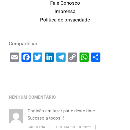
Fale Conosco
Imprensa
Política de privacidade
Compartilhar:
Email
Facebook
Twitter
LinkedIn
Telegram
Copy
WhatsAp
Share
Link
NENHUM COMENTÁRIO
Gratidão em fazer parte deste time.
Sucesso a todos!!!
CAROLINA
1 DE MARÇO DE 2022