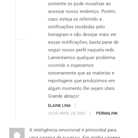
somente se pode visualizar ao
acessar nosso endereço. Porém,
caso esteja se referindo a
notificações recebidas pelo
Instagram e não desejar mais ver
essas notificações, basta parar de
seguir nosso perfil naquela rede.
Lamentamos qualquer problema
ocorrido e esperamos
sinceramente que as matérias e
reportagens que produzimos em
algum momento lhe sejam úteis.
Grande abraço!
ELAINE LINA
25 DE ABRIL DE 2022
PERMALINK
A inteligência emocional é primordial para
uma carreira de sucesso. Em minha carreira