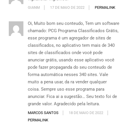
GIANM
17 DE MAIO DE 2022
PERMALINK
Oi, Muito bom seu conteudo, Tem um software
chamado: PCG Programa Classificados Grátis,
esse programa é um agregador de sites de
classificados, no aplicativo tem mais de 340
sites de classificados onde você pode
anunciar grátis, usando esse aplicativo você
pode fazer propaganda do seu conteudo de
forma automática nesses 340 sites. Vale
muito a pena usar, da ra vender qualquer
coisa. Sempre uso esse programa para
anunciar. Fica ai a sugestão… Seu texto foi de
grande valor. Agradecido pela leitura.
MARCOS SANTOS
18 DE MAIO DE 2022
PERMALINK