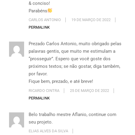
& conciso!
Parabéns
CARLOS ANTONIO
19 DE MARÇO DE 2022
PERMALINK
Prezado Carlos Antonio, muito obrigado pelas
palavras gentis, que muito me estimulam a
“prosseguir”. Espero que você goste dos
próximos textos; se não gostar, diga também,
por favor.
Fique bem, prezado, e até breve!
RICARDO CINTRA
25 DE MARÇO DE 2022
PERMALINK
Belo trabalho mestre Aflanio, continue com
seu projeto.
ELIAS ALVES DA SILVA