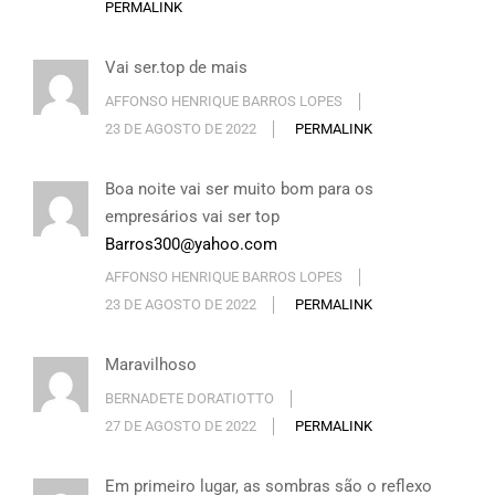
PERMALINK
Vai ser.top de mais
AFFONSO HENRIQUE BARROS LOPES
23 DE AGOSTO DE 2022
PERMALINK
Boa noite vai ser muito bom para os
empresários vai ser top
Barros300@yahoo.com
AFFONSO HENRIQUE BARROS LOPES
23 DE AGOSTO DE 2022
PERMALINK
Maravilhoso
BERNADETE DORATIOTTO
27 DE AGOSTO DE 2022
PERMALINK
Em primeiro lugar, as sombras são o reflexo