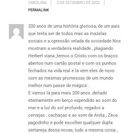
CAROLINA
2 DE SETEMBRO DE 2022
PERMALINK
200 anos de uma história gloriosa, de um país
que tenta ser de todos mas as mazelas
sociais e a opressão velada da sociedade Nos
mostram a verdadeira realidade , plagiando
Herbert viana ,temos o Cristo com os braços
abertos num cartão postal e com os punhos
fechados na vida real e lá vem eles de novo
com as mesmas promessas de um mundo
melhor num passe de mágica .
E vamos lá para mais 200 anos ,deitado
eternamente em berço expendido ao som do
mar e a luz do sol profundo, regados a
cervejas , cachaças e ao som de Anita , Zeca
pagodinho e pode escolher qualquer dupla
sertaneja dessa novas, tudo a mesma coisa ,