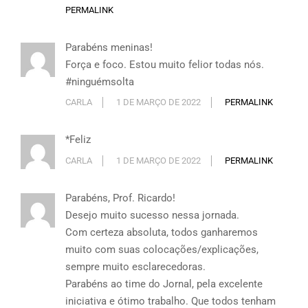
PERMALINK
Parabéns meninas!
Força e foco. Estou muito felior todas nós.
#ninguémsolta
CARLA
1 DE MARÇO DE 2022
PERMALINK
*Feliz
CARLA
1 DE MARÇO DE 2022
PERMALINK
Parabéns, Prof. Ricardo!
Desejo muito sucesso nessa jornada.
Com certeza absoluta, todos ganharemos
muito com suas colocações/explicações,
sempre muito esclarecedoras.
Parabéns ao time do Jornal, pela excelente
iniciativa e ótimo trabalho. Que todos tenham