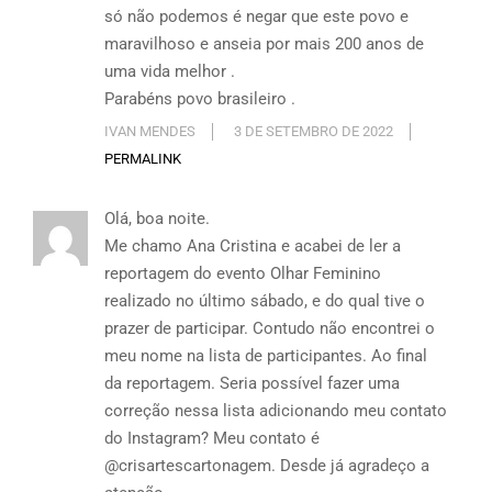
só não podemos é negar que este povo e
maravilhoso e anseia por mais 200 anos de
uma vida melhor .
Parabéns povo brasileiro .
IVAN MENDES
3 DE SETEMBRO DE 2022
PERMALINK
Olá, boa noite.
Me chamo Ana Cristina e acabei de ler a
reportagem do evento Olhar Feminino
realizado no último sábado, e do qual tive o
prazer de participar. Contudo não encontrei o
meu nome na lista de participantes. Ao final
da reportagem. Seria possível fazer uma
correção nessa lista adicionando meu contato
do Instagram? Meu contato é
@crisartescartonagem. Desde já agradeço a