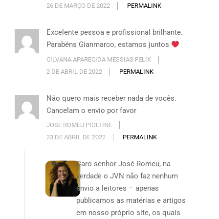
26 DE MARÇO DE 2022
PERMALINK
Excelente pessoa e profissional brilhante.
Parabéns Gianmarco, estamos juntos
CILVANA APARECIDA MESSIAS FELIX
2 DE ABRIL DE 2022
PERMALINK
Não quero mais receber nada de vocês.
Cancelam o envio por favor
JOSE ROMEU PIOLTINE
23 DE ABRIL DE 2022
PERMALINK
Caro senhor José Romeu, na
verdade o JVN não faz nenhum
envio a leitores – apenas
publicamos as matérias e artigos
em nosso próprio site, os quais