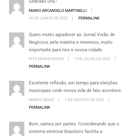
Gratidão Dra.!
MARIO ARCANGELO MARTINELLI
30 DE JUNHO DE 2022
PERMALINK
Quero muito agradecer ao Jornal Visão de
Negócios pela matéria e interesse, muito
importante para nós e nossa cidade.
RITA MARIA FASSIO
7 DE JULHO DE 2022
PERMALINK
Excelente reflexão, em tempo para eleições
municipais onde nossa vida de fato acontece.
MARTA CESAR
1 DE AGOSTO DE 2022
PERMALINK
Bom ,vamos por partes. Considerando que o
sistema eleitoral brasileiro facilita a