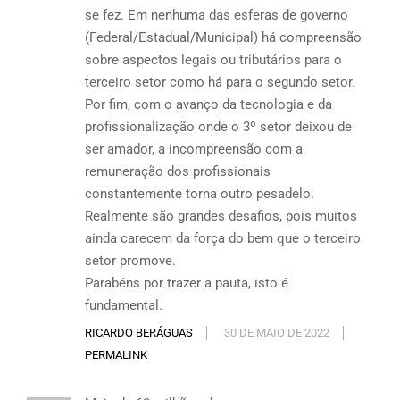
se fez. Em nenhuma das esferas de governo
(Federal/Estadual/Municipal) há compreensão
sobre aspectos legais ou tributários para o
terceiro setor como há para o segundo setor.
Por fim, com o avanço da tecnologia e da
profissionalização onde o 3º setor deixou de
ser amador, a incompreensão com a
remuneração dos profissionais
constantemente torna outro pesadelo.
Realmente são grandes desafios, pois muitos
ainda carecem da força do bem que o terceiro
setor promove.
Parabéns por trazer a pauta, isto é
fundamental.
RICARDO BERÁGUAS
30 DE MAIO DE 2022
PERMALINK