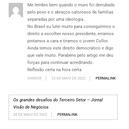
Me lembro bem quando o muro foi derrubado
pelo povo e o abraços calorosos de famílias
separadas por uma ideologia..
No Brasil eu lutei muito para conseguirmos o
direito a escolher nosso presidente, erramos
pintamos a cara e tiramos o jovem Collor.
Ainda temos este direito democrático e digo
que vale muito. Parabéns pelo artigo me deu
forças para continuar acreditando.
Reflexão certa na hora certa
VANDER
22 DE MAIO DE 2022
PERMALINK
Os grandes desafios do Terceiro Setor – Jornal
Visão de Negócios
28 DE MAIO DE 2022
PERMALINK