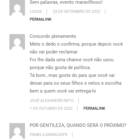
Sem palavras, evento maravilhoso!
LUCAS
23 DE SETEMBRO DE 2022
PERMALINK
Concordo plenamente.
Mete o dedo e confirma, porque depois você
não vai poder reclamar.
Foi lhe dada uma chance você não usou
porque não gosta de política.
Tá bom…mas goste do país que você vai
deixar para os seus filhos e netos e escolha
bem a quem você vai entrega-lo
JOSÉ ALEXANDRE NETO
1 DE OUTUBRO DE 2022
PERMALINK
POR GENTILEZA, QUANDO SERÁ O PRÓXIMO?
PAMELA MARACAIPE