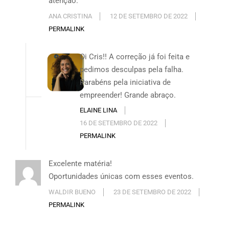
atenção.
ANA CRISTINA
12 DE SETEMBRO DE 2022
PERMALINK
Oi Cris!! A correção já foi feita e
pedimos desculpas pela falha.
Parabéns pela iniciativa de
empreender! Grande abraço.
ELAINE LINA
16 DE SETEMBRO DE 2022
PERMALINK
Excelente matéria!
Oportunidades únicas com esses eventos.
WALDIR BUENO
23 DE SETEMBRO DE 2022
PERMALINK