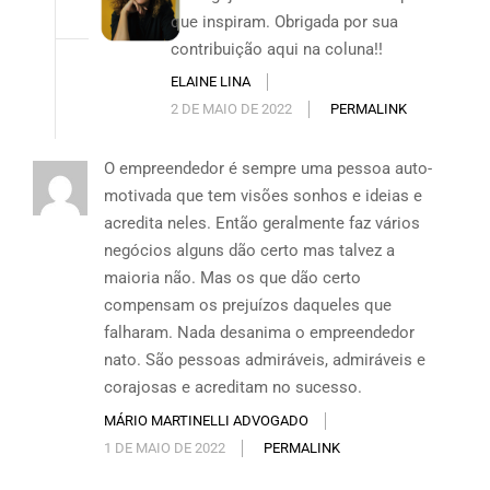
que inspiram. Obrigada por sua
contribuição aqui na coluna!!
ELAINE LINA
2 DE MAIO DE 2022
PERMALINK
O empreendedor é sempre uma pessoa auto-
motivada que tem visões sonhos e ideias e
acredita neles. Então geralmente faz vários
negócios alguns dão certo mas talvez a
maioria não. Mas os que dão certo
compensam os prejuízos daqueles que
falharam. Nada desanima o empreendedor
nato. São pessoas admiráveis, admiráveis e
corajosas e acreditam no sucesso.
MÁRIO MARTINELLI ADVOGADO
1 DE MAIO DE 2022
PERMALINK