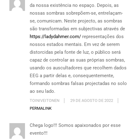
da nossa existência no espaço. Depois, as
nossas sombras sobrepõem-se, entrelaçam-
se, comunicam. Neste projecto, as sombras
são transformadas em subjectivas através de
https://ladydahmer.com/
representações dos
nossos estados mentais. Em vez de serem
distorcidas pela fonte de luz, o público será
capaz de controlar as suas próprias sombras,
usando os auscultadores que recolhem dados
EEG a partir delas e, consequentemente,
formando sombras falsas projectadas no solo
ao seu lado.
TOINIVEITONEN
29 DE AGOSTO DE 2022
PERMALINK
Chega logo!!! Somos apaixonados por esse
evento!!!