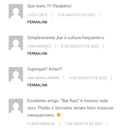
Que texto !!!! Parabéns!
LUCIA CRUZ
5 DE AGOSTO DE 2022
PERMALINK
Simplesmente ,bar e cultura frequente-o
IVAN MENDES
6 DE AGOSTO DE 2022
PERMALINK
Supimpa!!! Amei!!!
ANA MARIA ANDRÉ
6 DE AGOSTO DE 2022
PERMALINK
Excelente artigo. “Bar Raiz” é mesmo tudo
isso. Platão e Sócrates teriam feito músicas
inesquecíveis.
FLÁVIO MENDES
7 DE AGOSTO DE 2022