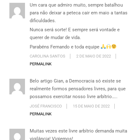
Um cara que admiro muito, sempre batalhou
para não deixar a peteca cair em maio a tantas
dificuldades.
Nunca será sorte! E sempre será vontade e
querer de mudar de vida.
Parabéns Fernando e toda equipe
CAROLINA SANTOS
2 DE MAIO DE 2022
PERMALINK
Belo artigo Gian, a Democracia só existe se
realmente formos pensadores livres, para que
possamos exercitar nosso livre arbítrio…..
JOSÉ FRANCISCO
15 DE MAIO DE 2022
PERMALINK
Muitas vezes este livre arbítrio demanda muita
vigilância! Vigiemos!