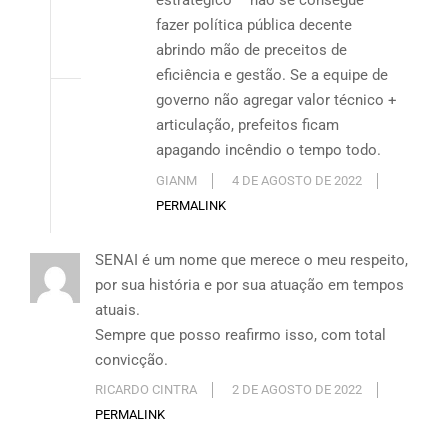
estratégico – não se consegue
fazer política pública decente
abrindo mão de preceitos de
eficiência e gestão. Se a equipe de
governo não agregar valor técnico +
articulação, prefeitos ficam
apagando incêndio o tempo todo.
GIANM
4 DE AGOSTO DE 2022
PERMALINK
SENAI é um nome que merece o meu respeito,
por sua história e por sua atuação em tempos
atuais.
Sempre que posso reafirmo isso, com total
convicção.
RICARDO CINTRA
2 DE AGOSTO DE 2022
PERMALINK