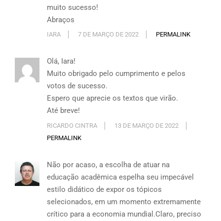
muito sucesso!
Abraços
IARA
7 DE MARÇO DE 2022
PERMALINK
Olá, Iara!
Muito obrigado pelo cumprimento e pelos
votos de sucesso.
Espero que aprecie os textos que virão.
Até breve!
RICARDO CINTRA
13 DE MARÇO DE 2022
PERMALINK
Não por acaso, a escolha de atuar na
educação acadêmica espelha seu impecável
estilo didático de expor os tópicos
selecionados, em um momento extremamente
crítico para a economia mundial.Claro, preciso