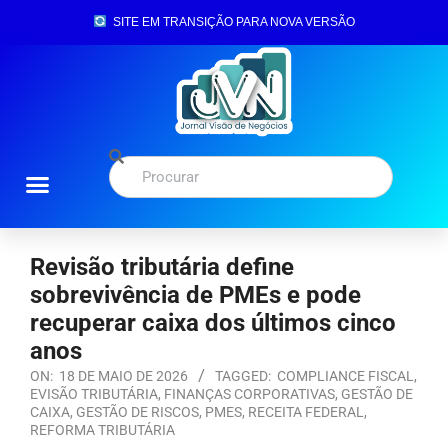
SITE EM TRANSIÇÃO PARA NOVA VERSÃO
Revisão tributária define
sobrevivência de PMEs e pode
recuperar caixa dos últimos cinco
anos
ON:
18 DE MAIO DE 2026
TAGGED:
COMPLIANCE FISCAL
,
EVISÃO TRIBUTÁRIA
,
FINANÇAS CORPORATIVAS
,
GESTÃO DE
CAIXA
,
GESTÃO DE RISCOS
,
PMES
,
RECEITA FEDERAL
,
REFORMA TRIBUTÁRIA