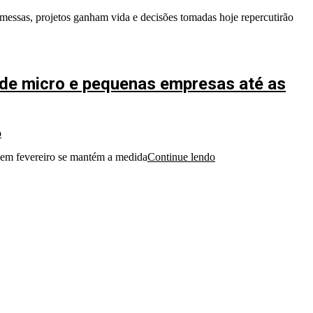
essas, projetos ganham vida e decisões tomadas hoje repercutirão
sde micro e pequenas empresas até as
o
 em fevereiro se mantém a medida
Continue lendo