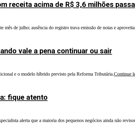
com receita acima de R$ 3,6 milhões pass
 mês de julho; ausência do registro trava emissão de notas e aprovei
ndo vale a pena continuar ou sair
icional e o modelo híbrido previsto pela Reforma Tributária.
Continue l
: fique atento
pecialista alerta que a maioria dos pequenos negócios ainda não revis