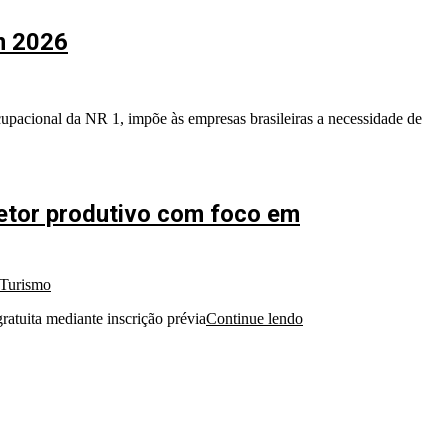
m 2026
upacional da NR 1, impõe às empresas brasileiras a necessidade de
setor produtivo com foco em
Turismo
ratuita mediante inscrição prévia
Continue lendo