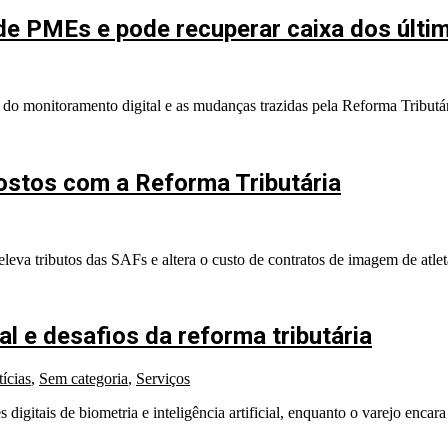
 de PMEs e pode recuperar caixa dos últi
o do monitoramento digital e as mudanças trazidas pela Reforma Tributá
ostos com a Reforma Tributária
leva tributos das SAFs e altera o custo de contratos de imagem de atlet
 e desafios da reforma tributária
ícias
,
Sem categoria
,
Serviços
s de biometria e inteligência artificial, enquanto o varejo encara os