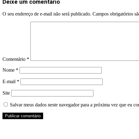
Deixe um comentário
O seu endereço de e-mail não será publicado.
Campos obrigatórios s
Comentário
*
Nome
*
E-mail
*
Site
Salvar meus dados neste navegador para a próxima vez que eu co