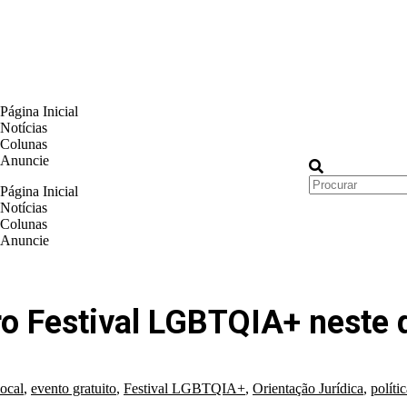
Página Inicial
Notícias
Colunas
Anuncie
Página Inicial
Notícias
Colunas
Anuncie
iro Festival LGBTQIA+ neste
ocal
,
evento gratuito
,
Festival LGBTQIA+
,
Orientação Jurídica
,
políti