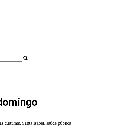
 domingo
cas culturais
,
Santa Isabel
,
saúde pública