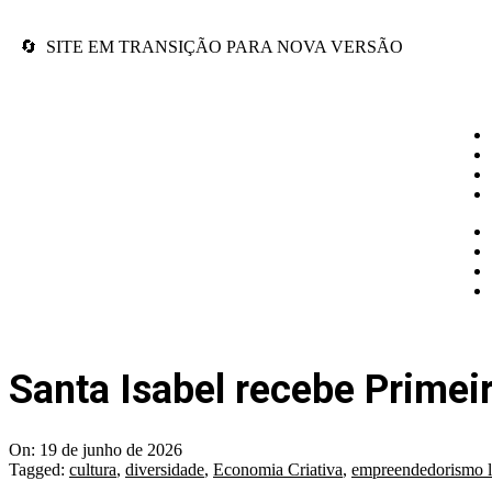
🔄 SITE EM TRANSIÇÃO PARA NOVA VERSÃO
Santa Isabel recebe Prime
On:
19 de junho de 2026
Tagged:
cultura
,
diversidade
,
Economia Criativa
,
empreendedorismo l