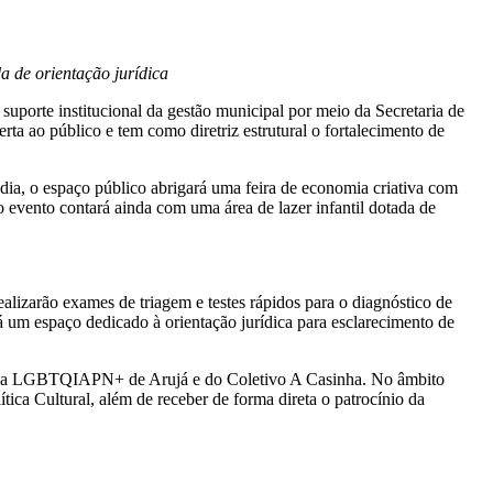
a de orientação jurídica
porte institucional da gestão municipal por meio da Secretaria de
ta ao público e tem como diretriz estrutural o fortalecimento de
 dia, o espaço público abrigará uma feira de economia criativa com
o evento contará ainda com uma área de lazer infantil dotada de
realizarão exames de triagem e testes rápidos para o diagnóstico de
 um espaço dedicado à orientação jurídica para esclarecimento de
 Parada LGBTQIAPN+ de Arujá e do Coletivo A Casinha. No âmbito
tica Cultural, além de receber de forma direta o patrocínio da