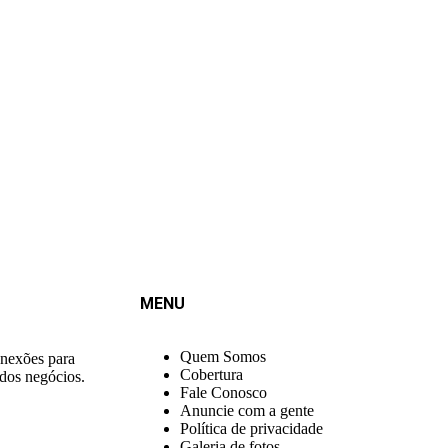
MENU
Quem Somos
onexões para
Cobertura
 dos negócios.
Fale Conosco
Anuncie com a gente
Política de privacidade
Galeria de fotos