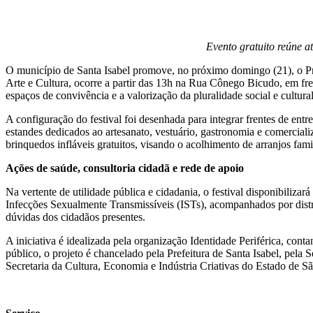
Evento gratuito reúne a
O município de Santa Isabel promove, no próximo domingo (21), o Pri
Arte e Cultura, ocorre a partir das 13h na Rua Cônego Bicudo, em fre
espaços de convivência e a valorização da pluralidade social e cultural
A configuração do festival foi desenhada para integrar frentes de en
estandes dedicados ao artesanato, vestuário, gastronomia e comerciali
brinquedos infláveis gratuitos, visando o acolhimento de arranjos fami
Ações de saúde, consultoria cidadã e rede de apoio
Na vertente de utilidade pública e cidadania, o festival disponibilizar
Infecções Sexualmente Transmissíveis (ISTs), acompanhados por distr
dúvidas dos cidadãos presentes.
A iniciativa é idealizada pela organização Identidade Periférica, c
público, o projeto é chancelado pela Prefeitura de Santa Isabel, pela 
Secretaria da Cultura, Economia e Indústria Criativas do Estado de S