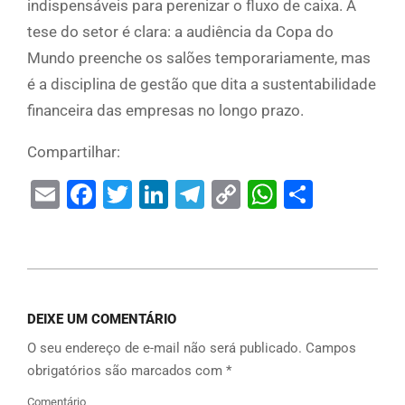
indispensáveis para perenizar o fluxo de caixa. A
tese do setor é clara: a audiência da Copa do
Mundo preenche os salões temporariamente, mas
é a disciplina de gestão que dita a sustentabilidade
financeira das empresas no longo prazo.
Compartilhar:
Email
Facebook
Twitter
LinkedIn
Telegram
Copy
WhatsAp
Share
Link
DEIXE UM COMENTÁRIO
O seu endereço de e-mail não será publicado.
Campos
obrigatórios são marcados com
*
Comentário