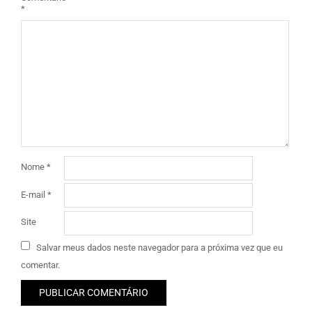
*
Nome
*
E-mail
*
Site
Salvar meus dados neste navegador para a próxima vez que eu
comentar.