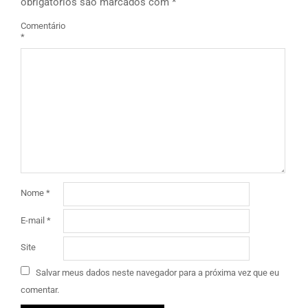
obrigatórios são marcados com
*
Comentário
*
Nome
*
E-mail
*
Site
Salvar meus dados neste navegador para a próxima vez que eu
comentar.