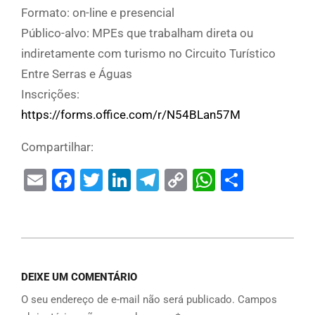
Formato: on-line e presencial
Público-alvo: MPEs que trabalham direta ou
indiretamente com turismo no Circuito Turístico
Entre Serras e Águas
Inscrições:
https://forms.office.com/r/N54BLan57M
Compartilhar:
Email
Facebook
Twitter
LinkedIn
Telegram
Copy
WhatsAp
Share
Link
DEIXE UM COMENTÁRIO
O seu endereço de e-mail não será publicado.
Campos