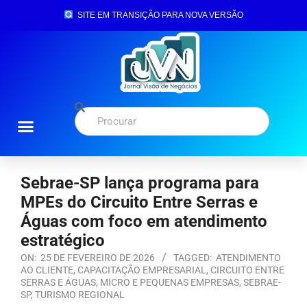
SITE EM TRANSIÇÃO PARA NOVA VERSÃO
Sebrae-SP lança programa para
MPEs do Circuito Entre Serras e
Águas com foco em atendimento
estratégico
ON:
25 DE FEVEREIRO DE 2026
TAGGED:
ATENDIMENTO
AO CLIENTE
,
CAPACITAÇÃO EMPRESARIAL
,
CIRCUITO ENTRE
SERRAS E ÁGUAS
,
MICRO E PEQUENAS EMPRESAS
,
SEBRAE-
SP
,
TURISMO REGIONAL