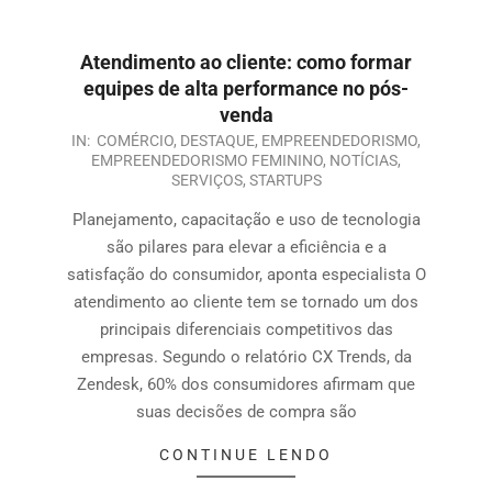
Atendimento ao cliente: como formar
equipes de alta performance no pós-
venda
IN:
COMÉRCIO
,
DESTAQUE
,
EMPREENDEDORISMO
,
EMPREENDEDORISMO FEMININO
,
NOTÍCIAS
,
SERVIÇOS
,
STARTUPS
Planejamento, capacitação e uso de tecnologia
são pilares para elevar a eficiência e a
satisfação do consumidor, aponta especialista O
atendimento ao cliente tem se tornado um dos
principais diferenciais competitivos das
empresas. Segundo o relatório CX Trends, da
Zendesk, 60% dos consumidores afirmam que
suas decisões de compra são
CONTINUE LENDO