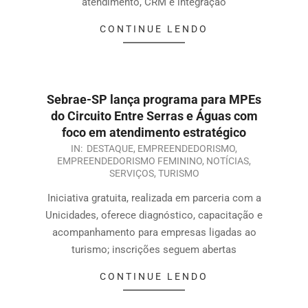
atendimento, CRM e integração
CONTINUE LENDO
Sebrae-SP lança programa para MPEs
do Circuito Entre Serras e Águas com
foco em atendimento estratégico
IN:
DESTAQUE
,
EMPREENDEDORISMO
,
EMPREENDEDORISMO FEMININO
,
NOTÍCIAS
,
SERVIÇOS
,
TURISMO
Iniciativa gratuita, realizada em parceria com a
Unicidades, oferece diagnóstico, capacitação e
acompanhamento para empresas ligadas ao
turismo; inscrições seguem abertas
CONTINUE LENDO