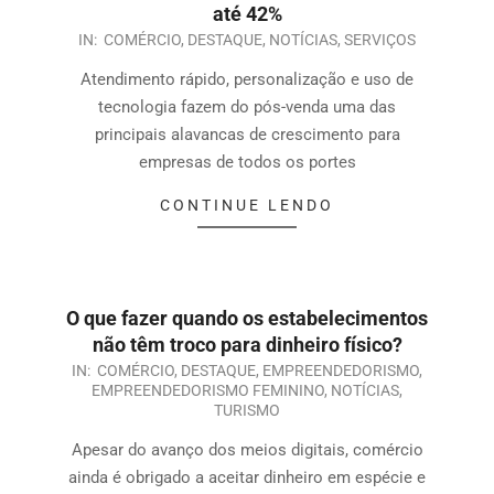
até 42%
IN:
COMÉRCIO
,
DESTAQUE
,
NOTÍCIAS
,
SERVIÇOS
Atendimento rápido, personalização e uso de
tecnologia fazem do pós-venda uma das
principais alavancas de crescimento para
empresas de todos os portes
CONTINUE LENDO
O que fazer quando os estabelecimentos
não têm troco para dinheiro físico?
IN:
COMÉRCIO
,
DESTAQUE
,
EMPREENDEDORISMO
,
EMPREENDEDORISMO FEMININO
,
NOTÍCIAS
,
TURISMO
Apesar do avanço dos meios digitais, comércio
ainda é obrigado a aceitar dinheiro em espécie e