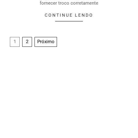
fornecer troco corretamente
CONTINUE LENDO
1
2
Próximo