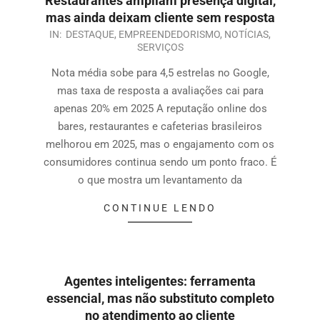
Restaurantes ampliam presença digital,
mas ainda deixam cliente sem resposta
IN:
DESTAQUE
,
EMPREENDEDORISMO
,
NOTÍCIAS
,
SERVIÇOS
Nota média sobe para 4,5 estrelas no Google,
mas taxa de resposta a avaliações cai para
apenas 20% em 2025 A reputação online dos
bares, restaurantes e cafeterias brasileiros
melhorou em 2025, mas o engajamento com os
consumidores continua sendo um ponto fraco. É
o que mostra um levantamento da
CONTINUE LENDO
Agentes inteligentes: ferramenta
essencial, mas não substituto completo
no atendimento ao cliente