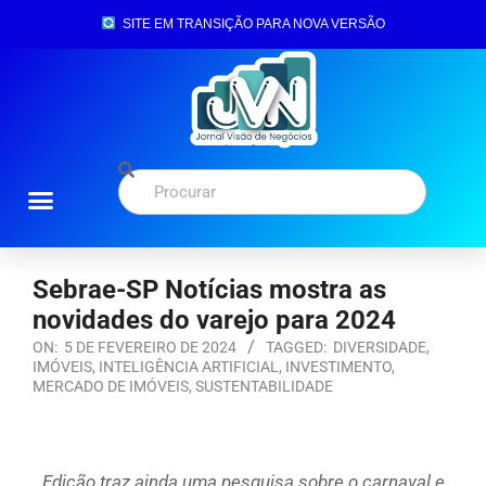
SITE EM TRANSIÇÃO PARA NOVA VERSÃO
Sebrae-SP Notícias mostra as
novidades do varejo para 2024
ON:
5 DE FEVEREIRO DE 2024
TAGGED:
DIVERSIDADE
,
IMÓVEIS
,
INTELIGÊNCIA ARTIFICIAL
,
INVESTIMENTO
,
MERCADO DE IMÓVEIS
,
SUSTENTABILIDADE
Edição traz ainda uma pesquisa sobre o carnaval e