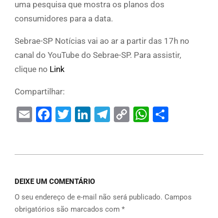
uma pesquisa que mostra os planos dos
consumidores para a data.
Sebrae-SP Notícias vai ao ar a partir das 17h no
canal do YouTube do Sebrae-SP. Para assistir,
clique no
Link
Compartilhar:
Email
Facebook
Twitter
LinkedIn
Telegram
Copy
WhatsAp
Share
Link
DEIXE UM COMENTÁRIO
O seu endereço de e-mail não será publicado.
Campos
obrigatórios são marcados com
*