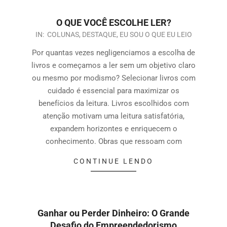
O QUE VOCÊ ESCOLHE LER?
IN:
COLUNAS
,
DESTAQUE
,
EU SOU O QUE EU LEIO
Por quantas vezes negligenciamos a escolha de
livros e começamos a ler sem um objetivo claro
ou mesmo por modismo? Selecionar livros com
cuidado é essencial para maximizar os
benefícios da leitura. Livros escolhidos com
atenção motivam uma leitura satisfatória,
expandem horizontes e enriquecem o
conhecimento. Obras que ressoam com
CONTINUE LENDO
Ganhar ou Perder Dinheiro: O Grande
Desafio do Empreendedorismo