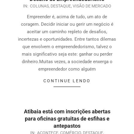
IN:
COLUNAS
,
DESTAQUE
,
VISÃO DE MERCADO
Empreender é, acima de tudo, um ato de
coragem. Decidir iniciar ou gerir um negócio é
aceitar um caminho repleto de desafios,
incertezas e oportunidades. Entre tantos dilemas
que envolvem o empreendedorismo, talvez o
mais significativo seja este: ganhar ou perder
dinheiro.Muitas vezes, a sociedade enxerga o
empreendedor como alguém
CONTINUE LENDO
Atibaia está com inscrições abertas
para oficinas gratuitas de esfihas e
antepastos
IN:
ACONTECE
,
COMÉRCIO
,
DESTAQUE
,