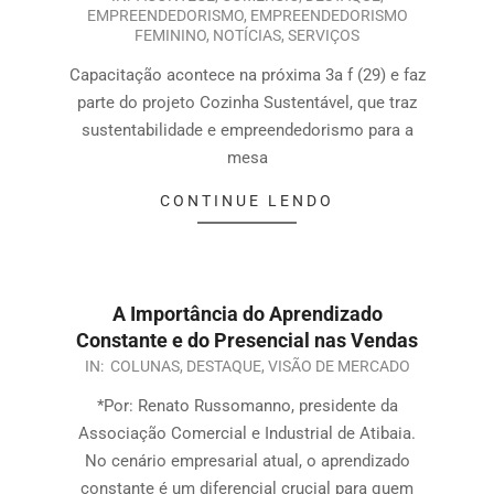
EMPREENDEDORISMO
,
EMPREENDEDORISMO
FEMININO
,
NOTÍCIAS
,
SERVIÇOS
Capacitação acontece na próxima 3a f (29) e faz
parte do projeto Cozinha Sustentável, que traz
sustentabilidade e empreendedorismo para a
mesa
CONTINUE LENDO
A Importância do Aprendizado
Constante e do Presencial nas Vendas
IN:
COLUNAS
,
DESTAQUE
,
VISÃO DE MERCADO
*Por: Renato Russomanno, presidente da
Associação Comercial e Industrial de Atibaia.
No cenário empresarial atual, o aprendizado
constante é um diferencial crucial para quem