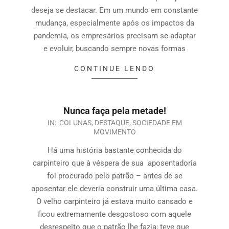
deseja se destacar. Em um mundo em constante
mudança, especialmente após os impactos da
pandemia, os empresários precisam se adaptar
e evoluir, buscando sempre novas formas
CONTINUE LENDO
Nunca faça pela metade!
IN:
COLUNAS
,
DESTAQUE
,
SOCIEDADE EM
MOVIMENTO
Há uma história bastante conhecida do
carpinteiro que à véspera de sua aposentadoria
foi procurado pelo patrão – antes de se
aposentar ele deveria construir uma última casa.
O velho carpinteiro já estava muito cansado e
ficou extremamente desgostoso com aquele
desrespeito que o patrão lhe fazia; teve que