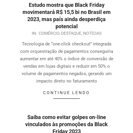
Estudo mostra que Black Friday
movimentará R$ 15,5 bi no Brasil em
2023, mas país ainda desperdiça
potencial
IN:
COMÉRCIO
,
DESTAQUE
,
NOTÍCIAS
Tecnologia de “one-click checkout” integrada
com orquestração de pagamentos conseguiria
aumentar em até 40% o índice de conversão de
vendas em lojas digitais e reduzir em 50% o
volume de pagamentos negados, gerando um
impacto direto no faturamento
CONTINUE LENDO
Saiba como evitar golpes on-line
vinculados às promoções da Black
Friday 2023