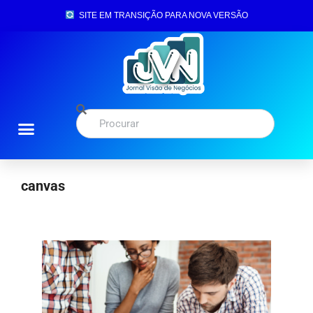
SITE EM TRANSIÇÃO PARA NOVA VERSÃO
canvas