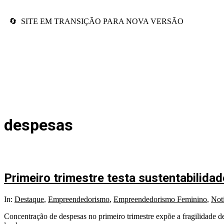
🔄 SITE EM TRANSIÇÃO PARA NOVA VERSÃO
despesas
Primeiro trimestre testa sustentabilid
In:
Destaque
,
Empreendedorismo
,
Empreendedorismo Feminino
,
Notí
Concentração de despesas no primeiro trimestre expõe a fragilidade d