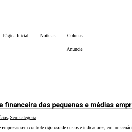
Página Inicial
Notícias
Colunas
Anuncie
ade financeira das pequenas e médias em
cias
,
Sem categoria
e empresas sem controle rigoroso de custos e indicadores, em um cenári