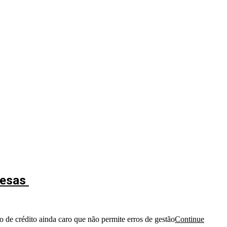
presas
o de crédito ainda caro que não permite erros de gestão
Continue