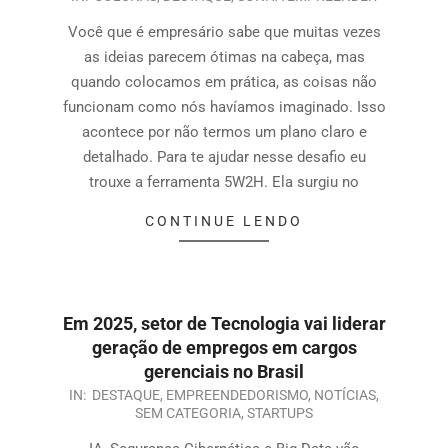
Você que é empresário sabe que muitas vezes
as ideias parecem ótimas na cabeça, mas
quando colocamos em prática, as coisas não
funcionam como nós havíamos imaginado. Isso
acontece por não termos um plano claro e
detalhado. Para te ajudar nesse desafio eu
trouxe a ferramenta 5W2H. Ela surgiu no
CONTINUE LENDO
Em 2025, setor de Tecnologia vai liderar
geração de empregos em cargos
gerenciais no Brasil
IN:
DESTAQUE
,
EMPREENDEDORISMO
,
NOTÍCIAS
,
SEM CATEGORIA
,
STARTUPS