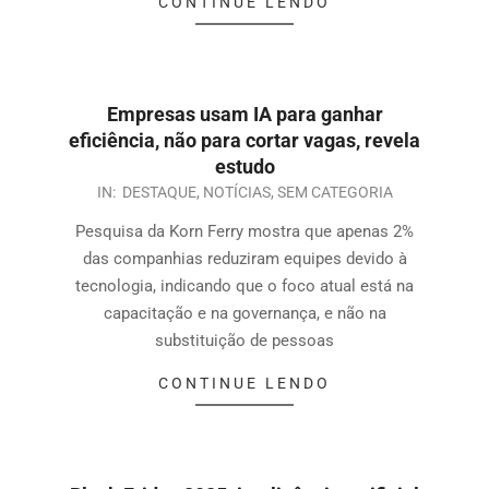
CONTINUE LENDO
Empresas usam IA para ganhar
eficiência, não para cortar vagas, revela
estudo
IN:
DESTAQUE
,
NOTÍCIAS
,
SEM CATEGORIA
Pesquisa da Korn Ferry mostra que apenas 2%
das companhias reduziram equipes devido à
tecnologia, indicando que o foco atual está na
capacitação e na governança, e não na
substituição de pessoas
CONTINUE LENDO