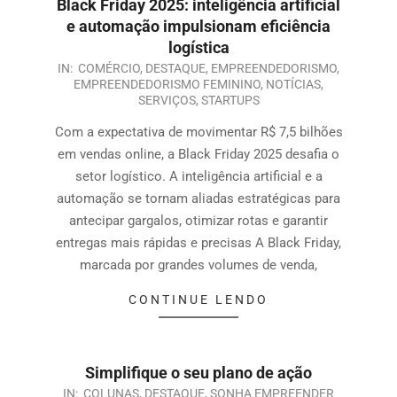
Black Friday 2025: inteligência artificial
e automação impulsionam eficiência
logística
IN:
COMÉRCIO
,
DESTAQUE
,
EMPREENDEDORISMO
,
EMPREENDEDORISMO FEMININO
,
NOTÍCIAS
,
SERVIÇOS
,
STARTUPS
Com a expectativa de movimentar R$ 7,5 bilhões
em vendas online, a Black Friday 2025 desafia o
setor logístico. A inteligência artificial e a
automação se tornam aliadas estratégicas para
antecipar gargalos, otimizar rotas e garantir
entregas mais rápidas e precisas A Black Friday,
marcada por grandes volumes de venda,
CONTINUE LENDO
Simplifique o seu plano de ação
IN:
COLUNAS
,
DESTAQUE
,
SONHA EMPREENDER