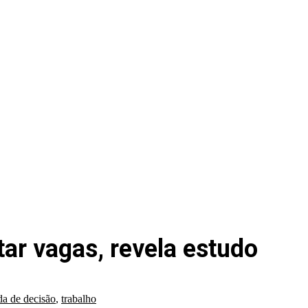
ar vagas, revela estudo
a de decisão
,
trabalho