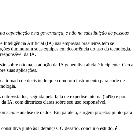
na capacitação e na governança, e não na substituição de pessoas
nteligência Artificial (IA) nas empresas brasileiras tem se
ações diminuíram suas equipes em decorrência do uso da tecnologia,
 responsável da IA.
ão sobre o tema, a adoção da IA generativa ainda é incipiente. Cerca
re suas aplicações.
ar a tomada de decisão do que como um instrumento para corte de
cnologia.
ntrevistados, seguida pela falta de expertise interna (54%) e por
da IA, com diretrizes claras sobre seu uso responsável.
tomação e análise de dados. Em paralelo, surgem projetos-piloto para
consultiva junto às lideranças. O desafio, conclui o estudo, é