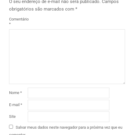
O seu endereço de e-mail não será publicado.
Campos
obrigatórios são marcados com
*
Comentário
*
Nome
*
E-mail
*
Site
Salvar meus dados neste navegador para a próxima vez que eu
comentar.