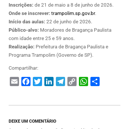
Inscrições:
de 21 de maio a 8 de junho de 2026.
Onde se inscrever:
trampolim.sp.gov.br
.
Início das aulas:
22 de junho de 2026.
Público-alvo:
Moradores de Bragança Paulista
com idade entre 25 e 59 anos.
Realização:
Prefeitura de Bragança Paulista e
Programa Trampolim (Governo de SP).
Compartilhar:
Email
Facebook
Twitter
LinkedIn
Telegram
Copy
WhatsAp
Share
Link
DEIXE UM COMENTÁRIO