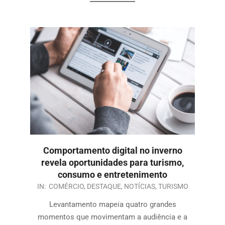
Comportamento digital no inverno
revela oportunidades para turismo,
consumo e entretenimento
IN:
COMÉRCIO
,
DESTAQUE
,
NOTÍCIAS
,
TURISMO
Levantamento mapeia quatro grandes
momentos que movimentam a audiência e a