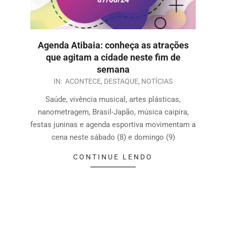
Agenda Atibaia: conheça as atrações
que agitam a cidade neste fim de
semana
IN:
ACONTECE
,
DESTAQUE
,
NOTÍCIAS
Saúde, vivência musical, artes plásticas,
nanometragem, Brasil-Japão, música caipira,
festas juninas e agenda esportiva movimentam a
cena neste sábado (8) e domingo (9)
CONTINUE LENDO