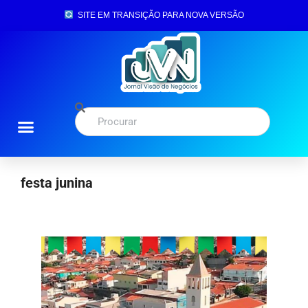
SITE EM TRANSIÇÃO PARA NOVA VERSÃO
festa junina