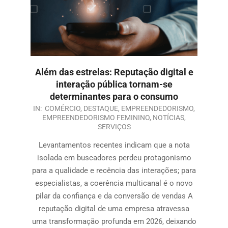
Além das estrelas: Reputação digital e
interação pública tornam-se
determinantes para o consumo
IN:
COMÉRCIO
,
DESTAQUE
,
EMPREENDEDORISMO
,
EMPREENDEDORISMO FEMININO
,
NOTÍCIAS
,
SERVIÇOS
Levantamentos recentes indicam que a nota
isolada em buscadores perdeu protagonismo
para a qualidade e recência das interações; para
especialistas, a coerência multicanal é o novo
pilar da confiança e da conversão de vendas A
reputação digital de uma empresa atravessa
uma transformação profunda em 2026, deixando