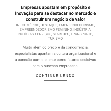
Empresas apostam em propósito e
inovação para se destacar no mercado e
construir um negócio de valor
IN:
COMÉRCIO
,
DESTAQUE
,
EMPREENDEDORISMO
,
EMPREENDEDORISMO FEMININO
,
INDÚSTRIA
,
NOTÍCIAS
,
SERVIÇOS
,
STARTUPS
,
TRANSPORTE
,
TURISMO
Muito além do preço e da concorrência,
especialistas apontam a cultura organizacional e
a conexão com o cliente como fatores decisivos
para o sucesso empresarial
CONTINUE LENDO