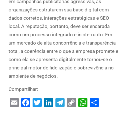
em campanhas publicitárias agressivas, as
organizações estruturem sua base digital com
dados corretos, interações estratégicas e SEO
local. A reputação, portanto, deve ser encarada
como um processo integrado e ininterrupto. Em
um mercado de alta concorrência e transparência
total, a coerência entre o que a empresa promete e
como ela se apresenta digitalmente tornou-se o
principal motor de fidelização e sobrevivência no
ambiente de negócios.
Compartilhar:
Email
Facebook
Twitter
LinkedIn
Telegram
Copy
WhatsAp
Share
Link