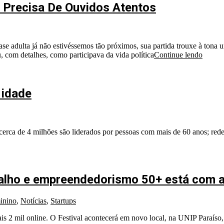
 Precisa De Ouvidos Atentos
ase adulta já não estivéssemos tão próximos, sua partida trouxe à tona
u, com detalhes, como participava da vida política
Continue lendo
 idade
 cerca de 4 milhões são liderados por pessoas com mais de 60 anos; re
balho e empreendedorismo 50+ está com a
inino
,
Notícias
,
Startups
is 2 mil online. O Festival acontecerá em novo local, na UNIP Paraíso