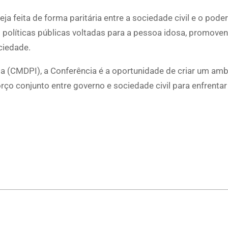
 feita de forma paritária entre a sociedade civil e o poder
s políticas públicas voltadas para a pessoa idosa, promove
ciedade.
a (CMDPI), a Conferência é a oportunidade de criar um am
rço conjunto entre governo e sociedade civil para enfrentar
p