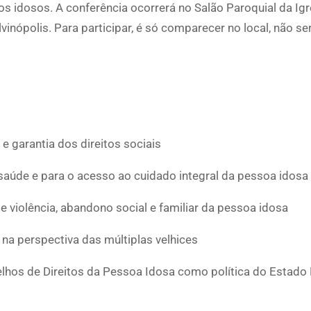
os idosos. A conferência ocorrerá no Salão Paroquial da Igr
lvinópolis. Para participar, é só comparecer no local, não se
e garantia dos direitos sociais
à saúde e para o acesso ao cuidado integral da pessoa idosa
 violência, abandono social e familiar da pessoa idosa
 na perspectiva das múltiplas velhices
hos de Direitos da Pessoa Idosa como política do Estado B