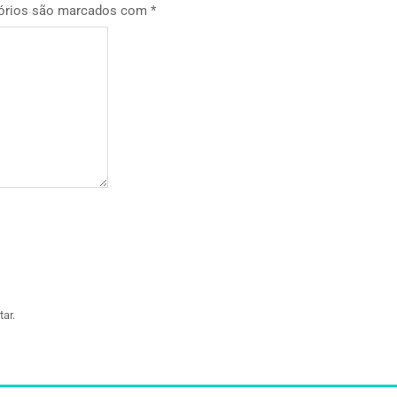
órios são marcados com
*
ar.