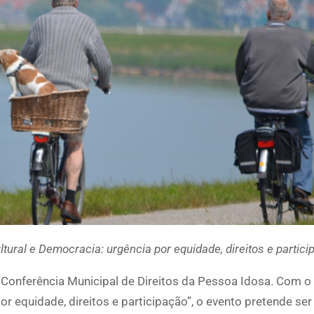
tural e Democracia: urgência por equidade, direitos e partici
II Conferência Municipal de Direitos da Pessoa Idosa. Com 
or equidade, direitos e participação”, o evento pretende s