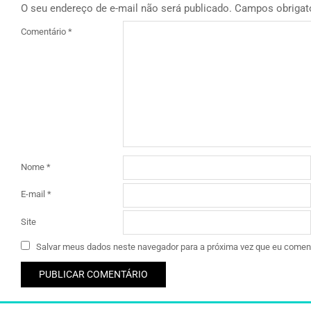
O seu endereço de e-mail não será publicado.
Campos obrigat
Comentário
*
Nome
*
E-mail
*
Site
Salvar meus dados neste navegador para a próxima vez que eu coment