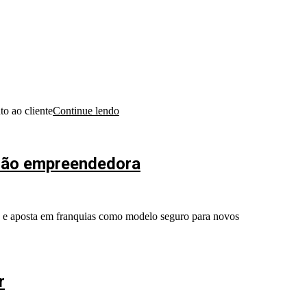
o ao cliente
Continue lendo
ação empreendedora
aro e aposta em franquias como modelo seguro para novos
r