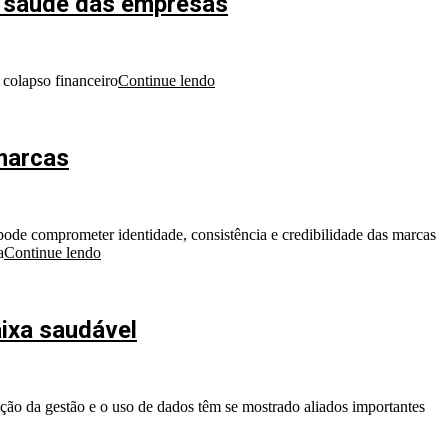
a saúde das empresas
 colapso financeiro
Continue lendo
marcas
 pode comprometer identidade, consistência e credibilidade das marcas
a
Continue lendo
ixa saudável
ação da gestão e o uso de dados têm se mostrado aliados importantes