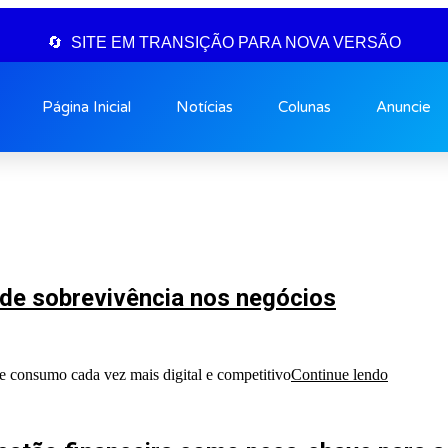
🔄 SITE EM TRANSIÇÃO PARA NOVA VERSÃO
Página Inicial
Notícias
Colunas
Anuncie
 de sobrevivência nos negócios
e consumo cada vez mais digital e competitivo
Continue lendo