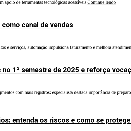
om apoio de ferramentas tecnológicas acessíveis
Continue lendo
a como canal de vendas
os e serviços, automação impulsiona faturamento e melhora atendiment
as no 1º semestre de 2025 e reforça voc
segmentos com mais registros; especialista destaca importância de prep
os: entenda os riscos e como se protege