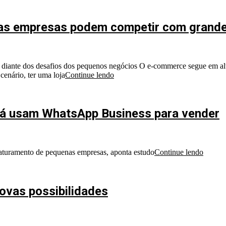
nas empresas podem competir com grand
o diante dos desafios dos pequenos negócios O e-commerce segue em alta
enário, ter uma loja
Continue lendo
 já usam WhatsApp Business para vender
faturamento de pequenas empresas, aponta estudo
Continue lendo
novas possibilidades