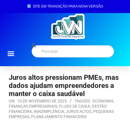
SITE EM TRANSIÇÃO PARA NOVA VERSÃO
Juros altos pressionam PMEs, mas
dados ajudam empreendedores a
manter o caixa saudável
ON:
10 DE NOVEMBRO DE 2025
TAGGED:
ECONOMIA
,
FINANÇAS EMPRESARIAIS
,
FLUXO DE CAIXA
,
GESTÃO
FINANCEIRA
,
INADIMPLÊNCIA
,
JUROS ALTOS
,
PEQUENAS
EMPRESAS
,
PLANEJAMENTO FINANCEIRO