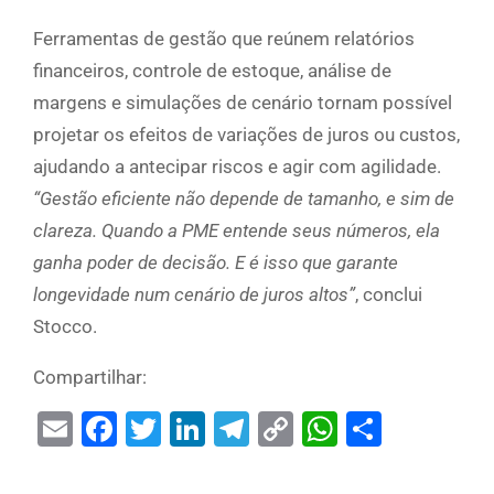
Ferramentas de gestão que reúnem relatórios
financeiros, controle de estoque, análise de
margens e simulações de cenário tornam possível
projetar os efeitos de variações de juros ou custos,
ajudando a antecipar riscos e agir com agilidade.
“Gestão eficiente não depende de tamanho, e sim de
clareza. Quando a PME entende seus números, ela
ganha poder de decisão. E é isso que garante
longevidade num cenário de juros altos”
, conclui
Stocco.
Compartilhar:
Email
Facebook
Twitter
LinkedIn
Telegram
Copy
WhatsAp
Share
Link