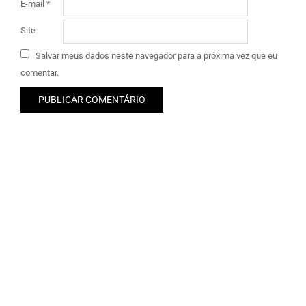
E-mail
*
Site
Salvar meus dados neste navegador para a próxima vez que eu
comentar.