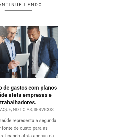
ONTINUE LENDO
 de gastos com planos
úde afeta empresas e
trabalhadores.
TAQUE
,
NOTÍCIAS
,
SERVIÇOS
saúde representa a segunda
 fonte de custo para as
, ficando atrás apenas da