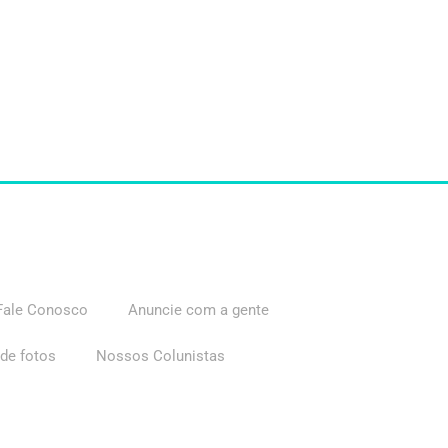
Fale Conosco
Anuncie com a gente
 de fotos
Nossos Colunistas