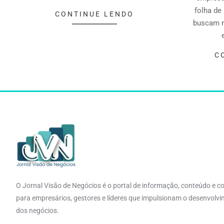
folha de
CONTINUE LENDO
buscam m
C
O Jornal Visão de Negócios é o portal de informação, conteúdo e c
para empresários, gestores e líderes que impulsionam o desenvolv
dos negócios.