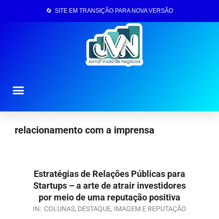
🔄 SITE EM TRANSIÇÃO PARA NOVA VERSÃO
Página Inicial
relacionamento com a imprensa
Estratégias de Relações Públicas para
Startups – a arte de atrair investidores
por meio de uma reputação positiva
IN:
COLUNAS
,
DESTAQUE
,
IMAGEM E REPUTAÇÃO