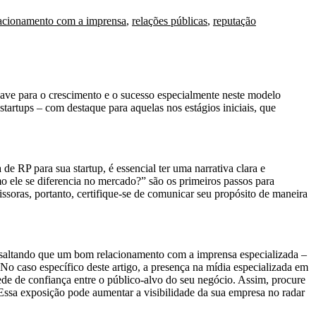
lacionamento com a imprensa
,
relações públicas
,
reputação
have para o crescimento e o sucesso especialmente neste modelo
tartups – com destaque para aquelas nos estágios iniciais, que
de RP para sua startup, é essencial ter uma narrativa clara e
 ele se diferencia no mercado?” são os primeiros passos para
soras, portanto, certifique-se de comunicar seu propósito de maneira
ssaltando que um bom relacionamento com a imprensa especializada –
o caso específico deste artigo, a presença na mídia especializada em
ede de confiança entre o público-alvo do seu negócio. Assim, procure
. Essa exposição pode aumentar a visibilidade da sua empresa no radar