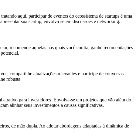
tratando aqui, participar de eventos do ecossistema de startups é uma
 apresentar sua startup, envolva-se em discussões e networking.
o setor, recomende aquelas nas quais você confia, ganhe recomendações
potencial.
vos, compartilhe atualizações relevantes e participe de conversas
ine robusta.
atrativo para investidores. Envolva-se em projetos que vão além do
am alinhar seus investimentos a causas significativas.
adeiros, de mão dupla. Ao adotar abordagens adaptadas à dinâmica de