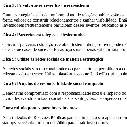
Dica 3: Envolva-se em eventos do ecossistema
Outra estratégia basilar de um bom plano de relações públicas são os
forma valiosa de construir relacionamentos e ganhar visibilidade. Ent
Investidores frequentemente participam desses eventos, buscando as 
Dica 4: Parcerias estratégicas e testemunhos
Construir parcerias estratégicas e obter testemunhos positivos pode r
e destaque cases de sucesso. Essas ações não apenas validam sua prop
Dica 5: Utilize as redes sociais de maneira estratégica
As redes sociais são um canal poderoso para startups, permitindo a co
relevantes do seu setor. Utilize plataformas como LinkedIn (principal
Dica 6: Projetos de responsabilidade social e impacto
Demonstrar compromisso com a responsabilidade social e impacto do s
lucro, destacando a missão social da sua startup. Isso não apenas con
Construindo pontes para investimentos
As estratégias de Relações Públicas para startups não são apenas sobr
startups, você cria um terreno sólido para atrair investidores.