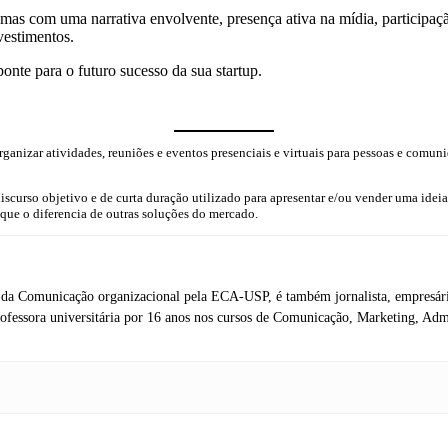
mas com uma narrativa envolvente, presença ativa na mídia, participaçã
nvestimentos.
onte para o futuro sucesso da sua startup.
ganizar atividades, reuniões e eventos presenciais e virtuais para pessoas e comun
scurso objetivo e de curta duração utilizado para apresentar e/ou vender uma ideia
que o diferencia de outras soluções do mercado.
a da Comunicação organizacional pela ECA-USP, é também jornalista, empresári
fessora universitária por 16 anos nos cursos de Comunicação, Marketing, Adm