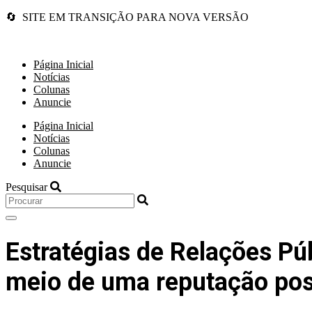
🔄 SITE EM TRANSIÇÃO PARA NOVA VERSÃO
Página Inicial
Notícias
Colunas
Anuncie
Página Inicial
Notícias
Colunas
Anuncie
Pesquisar
Estratégias de Relações Púb
meio de uma reputação pos