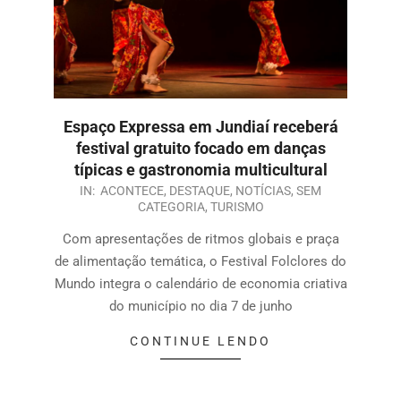
Espaço Expressa em Jundiaí receberá
festival gratuito focado em danças
típicas e gastronomia multicultural
IN:
ACONTECE
,
DESTAQUE
,
NOTÍCIAS
,
SEM
CATEGORIA
,
TURISMO
Com apresentações de ritmos globais e praça
de alimentação temática, o Festival Folclores do
Mundo integra o calendário de economia criativa
do município no dia 7 de junho
CONTINUE LENDO