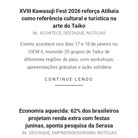
XVIII Kawasuji Fest 2026 reforça Atibaia
como referência cultural e turística na
arte do Taiko
IN:
ACONTECE
,
DESTAQUE
,
NOTÍCIAS
Evento acontece nos dias 17 e 18 de janeiro no
CIEM II, reunindo 25 grupos de Taiko de
diferentes regiões do país, com workshops,
apresentações gratuitas e ação solidária
CONTINUE LENDO
Economia aquecida: 62% dos brasileiros
projetam renda extra com festas
juninas, aponta pesquisa da Serasa
IN:
DESTAQUE
,
EMPREENDEDORISMO
,
NOTÍCIAS