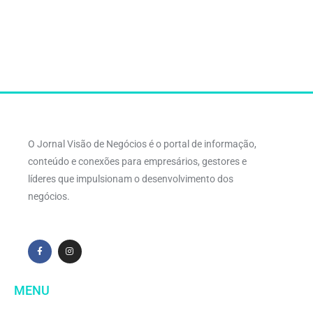
O Jornal Visão de Negócios é o portal de informação,
conteúdo e conexões para empresários, gestores e
líderes que impulsionam o desenvolvimento dos
negócios.
MENU