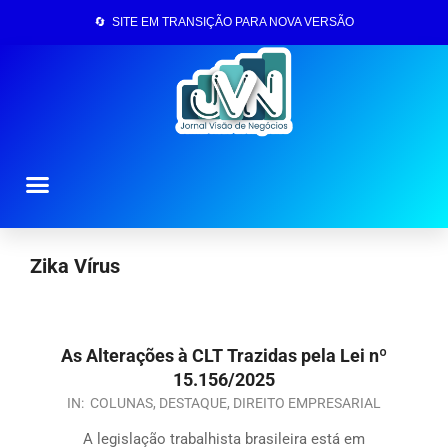
🔄 SITE EM TRANSIÇÃO PARA NOVA VERSÃO
Página Inicial
Zika Vírus
As Alterações à CLT Trazidas pela Lei nº
15.156/2025
IN:
COLUNAS
,
DESTAQUE
,
DIREITO EMPRESARIAL
A legislação trabalhista brasileira está em