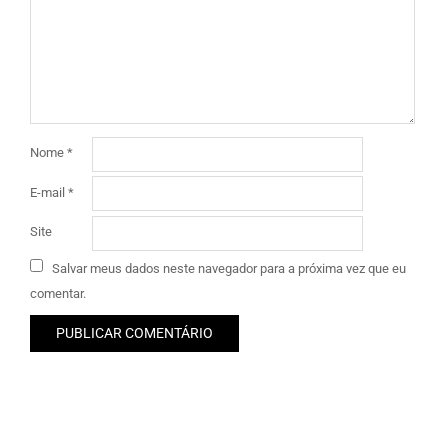
Nome
*
E-mail
*
Site
Salvar meus dados neste navegador para a próxima vez que eu
comentar.