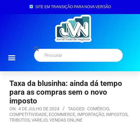
SITE EM TRANSIÇÃO PARA NOVA VERSÃO
Taxa da blusinha: ainda dá tempo
para as compras sem o novo
imposto
ON:
4 DE JULHO DE 2024
TAGGED:
COMÉRCIO
,
COMPETITIVIDADE
,
ECOMMERCE
,
IMPORTAÇÃO
,
IMPOSTOS
,
TRIBUTOS
,
VAREJO
,
VENDAS ONLINE