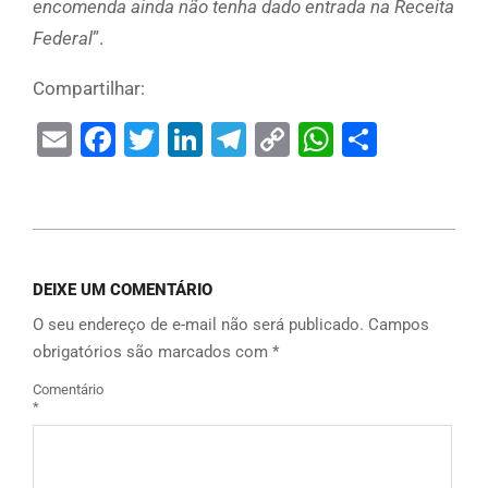
encomenda ainda não tenha dado entrada na Receita
Federal
”.
Compartilhar:
Email
Facebook
Twitter
LinkedIn
Telegram
Copy
WhatsAp
Share
Link
DEIXE UM COMENTÁRIO
O seu endereço de e-mail não será publicado.
Campos
obrigatórios são marcados com
*
Comentário
*