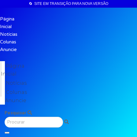
🔄 SITE EM TRANSIÇÃO PARA NOVA VERSÃO
Página
Inicial
Notícias
Colunas
Anuncie
Página
Inicial
Notícias
Colunas
Anuncie
Pesquisar