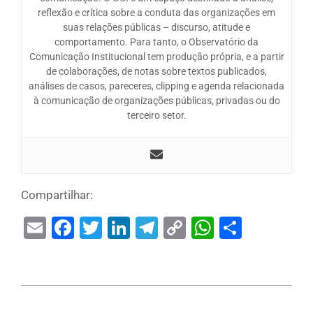
reflexão e crítica sobre a conduta das organizações em
suas relações públicas – discurso, atitude e
comportamento. Para tanto, o Observatório da
Comunicação Institucional tem produção própria, e a partir
de colaborações, de notas sobre textos publicados,
análises de casos, pareceres, clipping e agenda relacionada
à comunicação de organizações públicas, privadas ou do
terceiro setor.
Compartilhar:
Email
Facebook
Twitter
LinkedIn
Telegram
Copy
WhatsAp
Share
Link