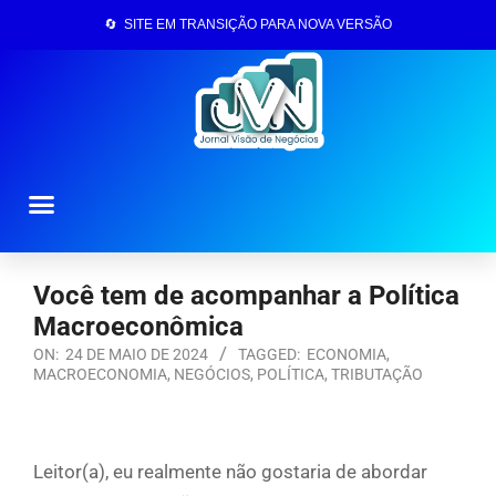
🔄 SITE EM TRANSIÇÃO PARA NOVA VERSÃO
Página Inicial
Você tem de acompanhar a Política
Macroeconômica
ON:
24 DE MAIO DE 2024
TAGGED:
ECONOMIA
,
MACROECONOMIA
,
NEGÓCIOS
,
POLÍTICA
,
TRIBUTAÇÃO
Leitor(a), eu realmente não gostaria de abordar