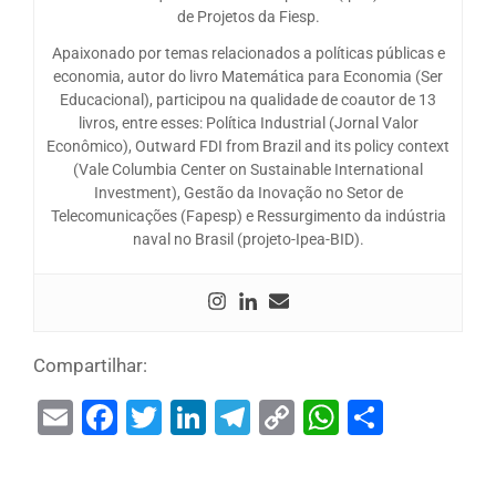
de Projetos da Fiesp.
Apaixonado por temas relacionados a políticas públicas e
economia, autor do livro Matemática para Economia (Ser
Educacional), participou na qualidade de coautor de 13
livros, entre esses: Política Industrial (Jornal Valor
Econômico), Outward FDI from Brazil and its policy context
(Vale Columbia Center on Sustainable International
Investment), Gestão da Inovação no Setor de
Telecomunicações (Fapesp) e Ressurgimento da indústria
naval no Brasil (projeto-Ipea-BID).
Compartilhar:
Email
Facebook
Twitter
LinkedIn
Telegram
Copy
WhatsAp
Share
Link