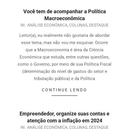
Você tem de acompanhar a Política
Macroeconômica
IN:
ANÁLISE ECONÔMICA
,
COLUNAS
,
DESTAQUE
Leitor(a), eu realmente não gostaria de abordar
esse tema, mas não vou me esquivar. Ocorre
que a Macroeconomia é área da Ciência
Econômica que estuda, entre outras questões,
como o Governo, por meio de sua Política Fiscal
(determinação do nível de gastos do setor e
tributação pública) e da Política
CONTINUE LENDO
Empreendedor, organize suas contas e
atenção com a inflação em 2024
IN:
ANÁLISE ECONÔMICA
,
COLUNAS
,
DESTAQUE