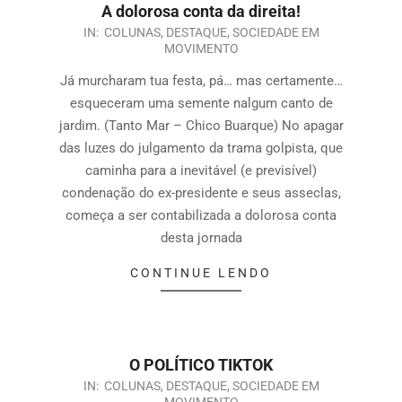
A dolorosa conta da direita!
IN:
COLUNAS
,
DESTAQUE
,
SOCIEDADE EM
MOVIMENTO
Já murcharam tua festa, pá… mas certamente…
esqueceram uma semente nalgum canto de
jardim. (Tanto Mar – Chico Buarque) No apagar
das luzes do julgamento da trama golpista, que
caminha para a inevitável (e previsível)
condenação do ex-presidente e seus asseclas,
começa a ser contabilizada a dolorosa conta
desta jornada
CONTINUE LENDO
O POLÍTICO TIKTOK
IN:
COLUNAS
,
DESTAQUE
,
SOCIEDADE EM
MOVIMENTO