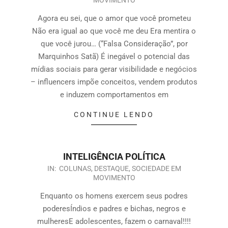
Agora eu sei, que o amor que você prometeu
Não era igual ao que você me deu Era mentira o
que você jurou… (“Falsa Consideração”, por
Marquinhos Satã) É inegável o potencial das
mídias sociais para gerar visibilidade e negócios
– influencers impõe conceitos, vendem produtos
e induzem comportamentos em
CONTINUE LENDO
INTELIGÊNCIA POLÍTICA
IN:
COLUNAS
,
DESTAQUE
,
SOCIEDADE EM
MOVIMENTO
Enquanto os homens exercem seus podres
poderesÍndios e padres e bichas, negros e
mulheresE adolescentes, fazem o carnaval!!!!