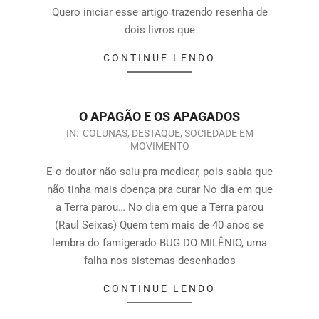
Quero iniciar esse artigo trazendo resenha de
dois livros que
CONTINUE LENDO
O APAGÃO E OS APAGADOS
IN:
COLUNAS
,
DESTAQUE
,
SOCIEDADE EM
MOVIMENTO
E o doutor não saiu pra medicar, pois sabia que
não tinha mais doença pra curar No dia em que
a Terra parou… No dia em que a Terra parou
(Raul Seixas) Quem tem mais de 40 anos se
lembra do famigerado BUG DO MILÊNIO, uma
falha nos sistemas desenhados
CONTINUE LENDO