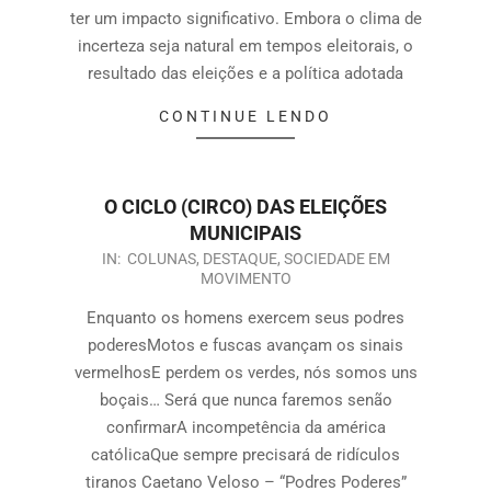
ter um impacto significativo. Embora o clima de
incerteza seja natural em tempos eleitorais, o
resultado das eleições e a política adotada
CONTINUE LENDO
O CICLO (CIRCO) DAS ELEIÇÕES
MUNICIPAIS
IN:
COLUNAS
,
DESTAQUE
,
SOCIEDADE EM
MOVIMENTO
Enquanto os homens exercem seus podres
poderesMotos e fuscas avançam os sinais
vermelhosE perdem os verdes, nós somos uns
boçais… Será que nunca faremos senão
confirmarA incompetência da américa
católicaQue sempre precisará de ridículos
tiranos Caetano Veloso – “Podres Poderes”