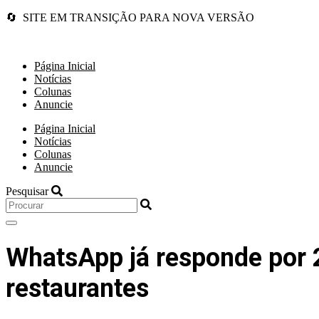
🔄 SITE EM TRANSIÇÃO PARA NOVA VERSÃO
Página Inicial
Notícias
Colunas
Anuncie
Página Inicial
Notícias
Colunas
Anuncie
Pesquisar
WhatsApp já responde por 
restaurantes