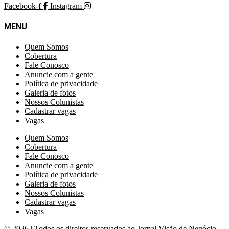
Facebook-f
Instagram
MENU
Quem Somos
Cobertura
Fale Conosco
Anuncie com a gente
Política de privacidade
Galeria de fotos
Nossos Colunistas
Cadastrar vagas
Vagas
Quem Somos
Cobertura
Fale Conosco
Anuncie com a gente
Política de privacidade
Galeria de fotos
Nossos Colunistas
Cadastrar vagas
Vagas
© 2026 | Todos os direitos reservados ao Jornal Visão de Negócio.