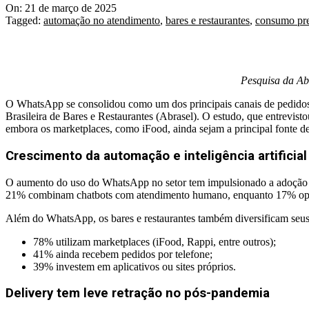
On:
21 de março de 2025
Tagged:
automação no atendimento
,
bares e restaurantes
,
consumo pre
Pesquisa da Abr
O WhatsApp se consolidou como um dos principais canais de pedidos 
Brasileira de Bares e Restaurantes (Abrasel). O estudo, que entrevis
embora os marketplaces, como iFood, ainda sejam a principal fonte d
Crescimento da automação e inteligência artificial
O aumento do uso do WhatsApp no setor tem impulsionado a adoção de 
21% combinam chatbots com atendimento humano, enquanto 17% op
Além do WhatsApp, os bares e restaurantes também diversificam seus
78% utilizam marketplaces (iFood, Rappi, entre outros);
41% ainda recebem pedidos por telefone;
39% investem em aplicativos ou sites próprios.
Delivery tem leve retração no pós-pandemia