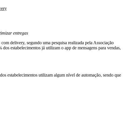
very
timizar entregas
 com delivery, segundo uma pesquisa realizada pela Associação
3% dos estabelecimentos já utilizam o app de mensagens para vendas,
 dos estabelecimentos utilizam algum nível de automação, sendo que