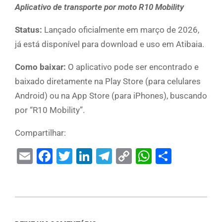
Aplicativo de transporte por moto R10 Mobility
Status:
Lançado oficialmente em março de 2026,
já está disponível para download e uso em Atibaia.
Como baixar:
O aplicativo pode ser encontrado e
baixado diretamente na Play Store (para celulares
Android) ou na App Store (para iPhones), buscando
por “R10 Mobility”.
Compartilhar:
Email
Facebook
Twitter
LinkedIn
Telegram
Copy
WhatsAp
Share
Link