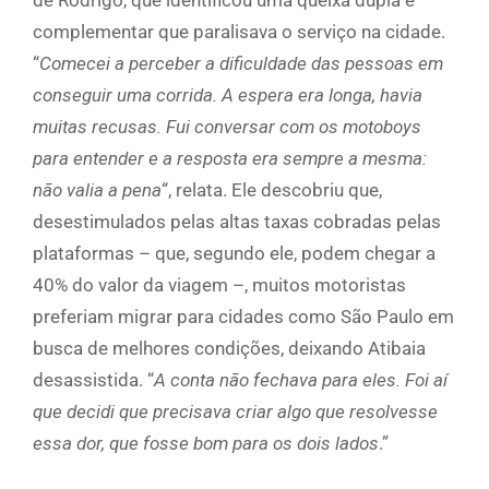
de Rodrigo, que identificou uma queixa dupla e
complementar que paralisava o serviço na cidade.
“
Comecei a perceber a dificuldade das pessoas em
conseguir uma corrida. A espera era longa, havia
muitas recusas. Fui conversar com os motoboys
para entender e a resposta era sempre a mesma:
não valia a pena
“, relata. Ele descobriu que,
desestimulados pelas altas taxas cobradas pelas
plataformas – que, segundo ele, podem chegar a
40% do valor da viagem –, muitos motoristas
preferiam migrar para cidades como São Paulo em
busca de melhores condições, deixando Atibaia
desassistida. “
A conta não fechava para eles. Foi aí
que decidi que precisava criar algo que resolvesse
essa dor, que fosse bom para os dois lados
.”