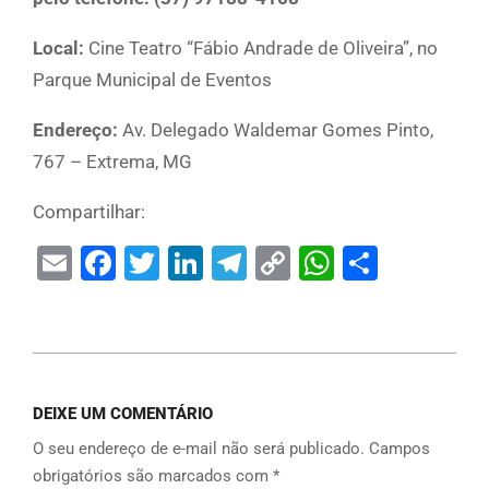
Local:
Cine Teatro “Fábio Andrade de Oliveira”, no
Parque Municipal de Eventos
Endereço:
Av. Delegado Waldemar Gomes Pinto,
767 – Extrema, MG
Compartilhar:
Email
Facebook
Twitter
LinkedIn
Telegram
Copy
WhatsAp
Share
Link
DEIXE UM COMENTÁRIO
O seu endereço de e-mail não será publicado.
Campos
obrigatórios são marcados com
*