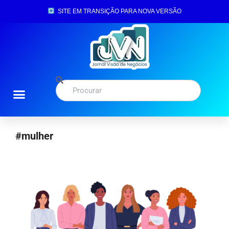
SITE EM TRANSIÇÃO PARA NOVA VERSÃO
#mulher