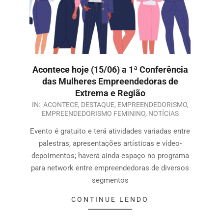
Acontece hoje (15/06) a 1ª Conferência
das Mulheres Empreendedoras de
Extrema e Região
IN:
ACONTECE
,
DESTAQUE
,
EMPREENDEDORISMO
,
EMPREENDEDORISMO FEMININO
,
NOTÍCIAS
Evento é gratuito e terá atividades variadas entre
palestras, apresentações artísticas e vídeo-
depoimentos; haverá ainda espaço no programa
para network entre empreendedoras de diversos
segmentos
CONTINUE LENDO