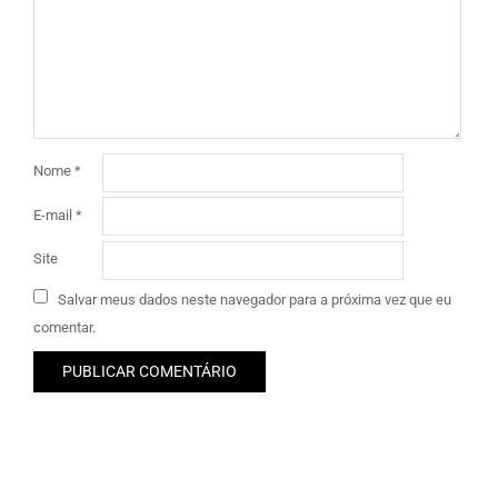
Nome
*
E-mail
*
Site
Salvar meus dados neste navegador para a próxima vez que eu
comentar.