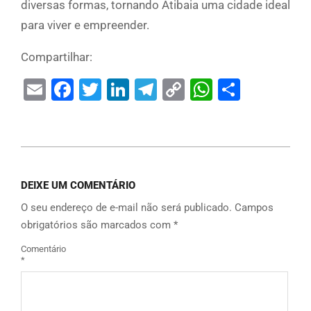
diversas formas, tornando Atibaia uma cidade ideal
para viver e empreender.
Compartilhar:
Email
Facebook
Twitter
LinkedIn
Telegram
Copy
WhatsAp
Share
Link
DEIXE UM COMENTÁRIO
O seu endereço de e-mail não será publicado.
Campos
obrigatórios são marcados com
*
Comentário
*