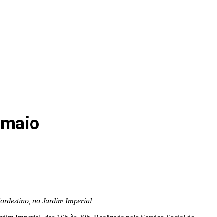
 maio
Nordestino, no Jardim Imperial