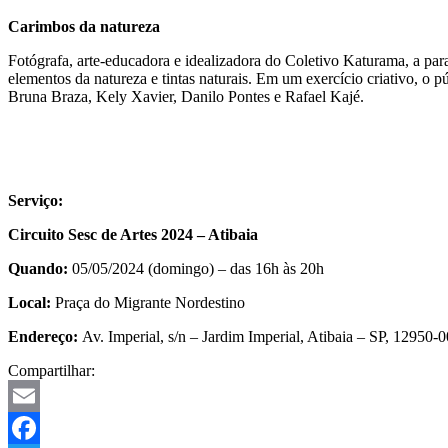
Carimbos da natureza
Fotógrafa, arte-educadora e idealizadora do Coletivo Katurama, a par
elementos da natureza e tintas naturais. Em um exercício criativo, o
Bruna Braza, Kely Xavier, Danilo Pontes e Rafael Kajé.
Serviço:
Circuito Sesc de Artes 2024 – Atibaia
Quando:
05/05/2024 (domingo) – das 16h às 20h
Local:
Praça do Migrante Nordestino
Endereço:
Av. Imperial, s/n – Jardim Imperial, Atibaia – SP, 12950-
Compartilhar:
Email