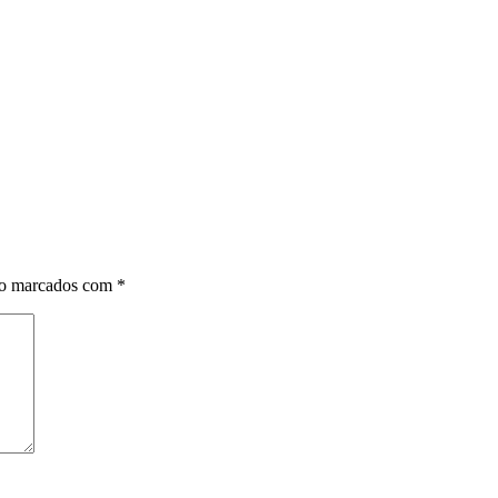
ão marcados com
*