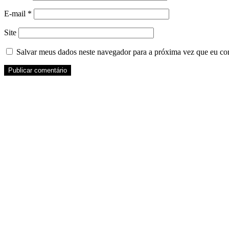
E-mail
*
Site
Salvar meus dados neste navegador para a próxima vez que eu co