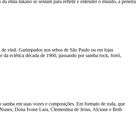
a etnia tukano se sentam para refletir e entender o mundo, a peneira
s de vinil. Garimpados nos sebos de São Paulo ou em lojas
 e da eclética década de 1960, passando por samba rock, forró,
 o samba em suas vozes e composições. Em formato de roda, que
ra Nunes, Dona Ivone Lara, Clementina de Jesus, Alcione e Beth