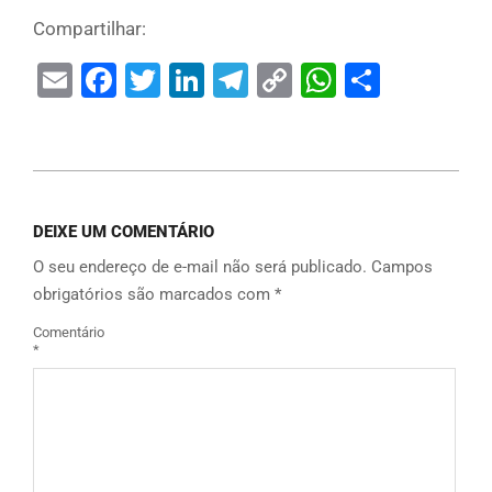
Compartilhar:
Email
Facebook
Twitter
LinkedIn
Telegram
Copy
WhatsAp
Share
Link
DEIXE UM COMENTÁRIO
O seu endereço de e-mail não será publicado.
Campos
obrigatórios são marcados com
*
Comentário
*