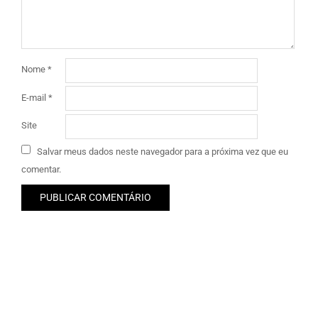
Nome
*
E-mail
*
Site
Salvar meus dados neste navegador para a próxima vez que eu
comentar.