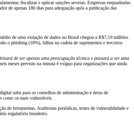
lamentar, fiscalizar e aplicar sanções severas. Empresas enquadradas
iador de apenas 180 dias para adequação após a publicação das
 médio de uma violação de dados no Brasil chegou a R$7,19 milhões
são o phishing (18%), falhas na cadeia de suprimentos e terceiros
eixará de ser apenas uma preocupação técnica e passará a ser uma
e seis meses previsto na minuta é exíguo para organizações que ainda
digital suba para os conselhos de administração e áreas de
os como os mais vulneráveis.
o de ferramentas. Auditorias periódicas, testes de vulnerabilidade e
io regulatório brasileiro.