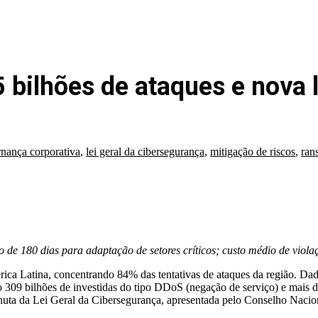
15 bilhões de ataques e nova
nança corporativa
,
lei geral da cibersegurança
,
mitigação de riscos
,
ran
 de 180 dias para adaptação de setores críticos; custo médio de viola
ica Latina, concentrando 84% das tentativas de ataques da região. Dad
ndo 309 bilhões de investidas do tipo DDoS (negação de serviço) e mais 
inuta da Lei Geral da Cibersegurança, apresentada pelo Conselho Naci