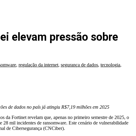
 lei elevam pressão sobre
somware
,
regulação da internet
,
segurança de dados
,
tecnologia
,
ções de dados no país já atingiu R$7,19 milhões em 2025
os da Fortinet revelam que, apenas no primeiro semestre de 2025, o
de 28 mil incidentes de ransomware. Este cenário de vulnerabilidade
onal de Cibersegurança (CNCiber).