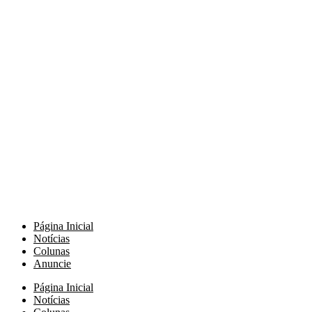
Página Inicial
Notícias
Colunas
Anuncie
Página Inicial
Notícias